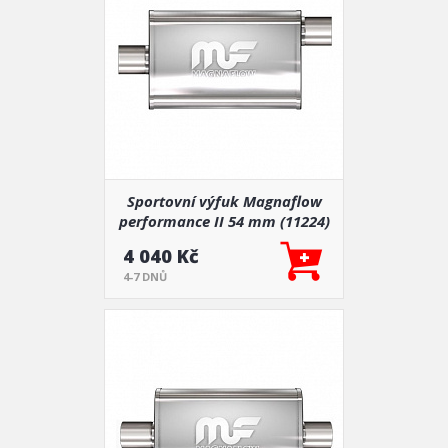
Sportovní výfuk Magnaflow
performance II 54 mm (11224)
4 040 Kč
4-7 DNŮ