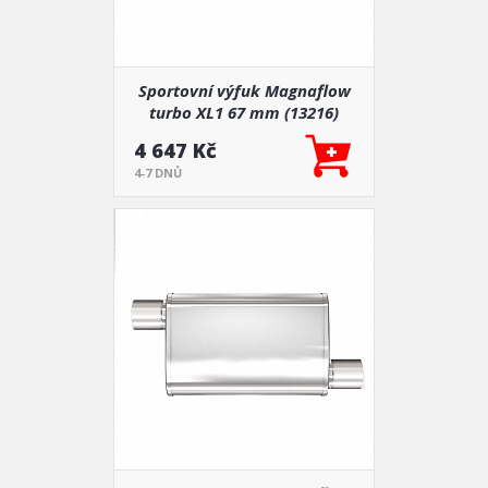
Sportovní výfuk Magnaflow
turbo XL1 67 mm (13216)
4 647 Kč
4-7 DNŮ