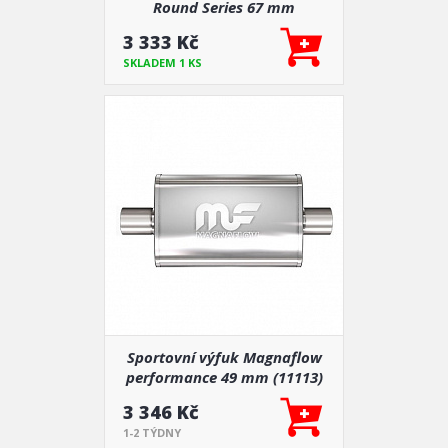
Round Series 67 mm
3 333 Kč
SKLADEM 1 KS
Sportovní výfuk Magnaflow
performance 49 mm (11113)
3 346 Kč
1-2 TÝDNY