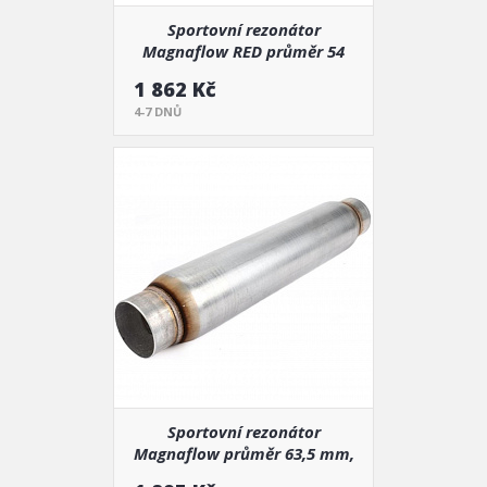
Sportovní rezonátor
Magnaflow RED průměr 54
mm, délka 560 mm (13124)
1 862 Kč
4-7 DNŮ
Sportovní rezonátor
Magnaflow průměr 63,5 mm,
délka 660 mm (18135)