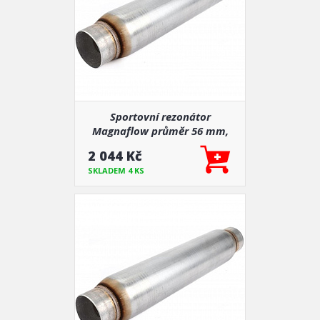
Sportovní rezonátor
Magnaflow průměr 56 mm,
délka 760 mm (18144)
2 044 Kč
SKLADEM 4 KS