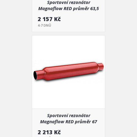
Sportovní rezonátor
Magnaflow RED průměr 63,5
mm, délka 760 mm (13145)
2 157 Kč
4-7 DNŮ
Sportovní rezonátor
Magnaflow RED průměr 67
mm, délka 760 mm (13146)
2 213 Kč