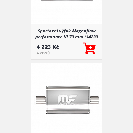
Sportovní výfuk Magnaflow
performance III 79 mm (14239
4 223 Kč
4-7 DNŮ