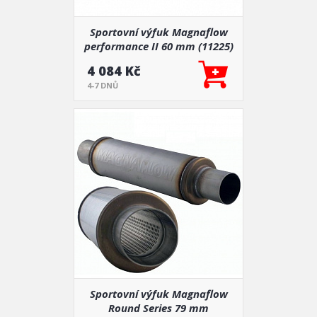
Sportovní výfuk Magnaflow
performance II 60 mm (11225)
4 084 Kč
4-7 DNŮ
Sportovní výfuk Magnaflow
Round Series 79 mm