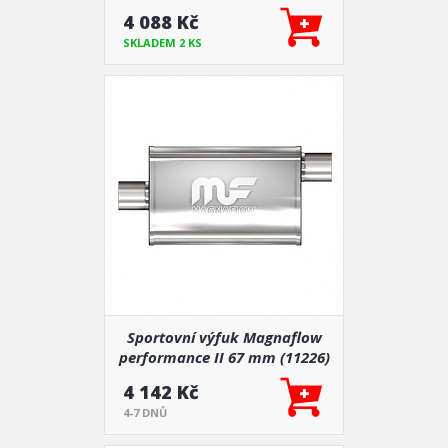
4 088 Kč
SKLADEM 2 KS
Sportovní výfuk Magnaflow
performance II 67 mm (11226)
4 142 Kč
4-7 DNŮ