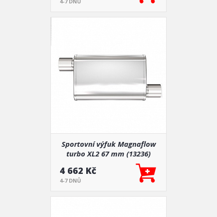
4-7 DNŮ
Sportovní výfuk Magnaflow
turbo XL2 67 mm (13236)
4 662 Kč
4-7 DNŮ