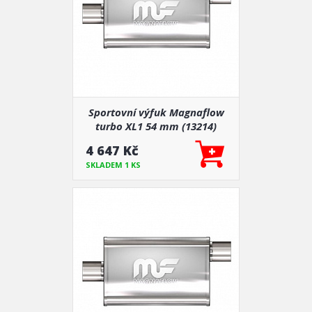
Sportovní výfuk Magnaflow
turbo XL1 54 mm (13214)
4 647 Kč
SKLADEM 1 KS