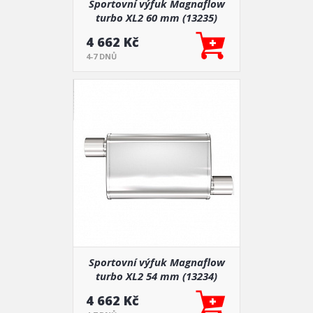
Sportovní výfuk Magnaflow
turbo XL2 60 mm (13235)
4 662 Kč
4-7 DNŮ
Sportovní výfuk Magnaflow
turbo XL2 54 mm (13234)
4 662 Kč