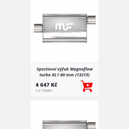
Sportovní výfuk Magnaflow
turbo XL1 60 mm (13215)
4 647 Kč
1-2 TÝDNY