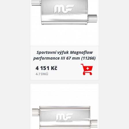
Sportovní výfuk Magnaflow
performance III 67 mm (11266)
4 151 Kč
4-7 DNŮ