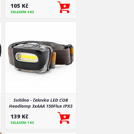
105 Kč
SKLADEM 4 KS
Svítilna - čelovka LED COB
Headlamp 3xAAA 150Flux IPX3
139 Kč
SKLADEM 1 KS