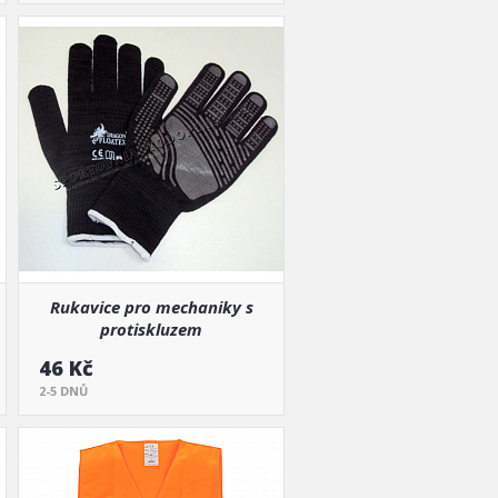
Rukavice pro mechaniky s
protiskluzem
46 Kč
2-5 DNŮ