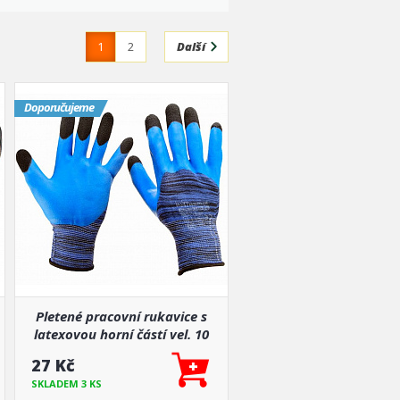
1
2
Další
Doporučujeme
Pletené pracovní rukavice s
latexovou horní částí vel. 10
27 Kč
SKLADEM 3 KS