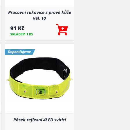
Pracovní rukavice z pravé kůže
vel. 10
91 Kč
SKLADEM 1 KS
Doporučujeme
Pásek reflexní 4LED svítící