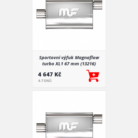
Sportovní výfuk Magnaflow
turbo XL1 67 mm (13216)
4 647 Kč
4-7 DNŮ