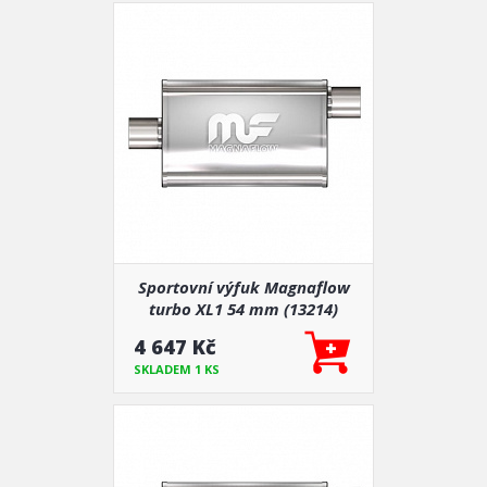
Sportovní výfuk Magnaflow
turbo XL1 54 mm (13214)
4 647 Kč
SKLADEM 1 KS