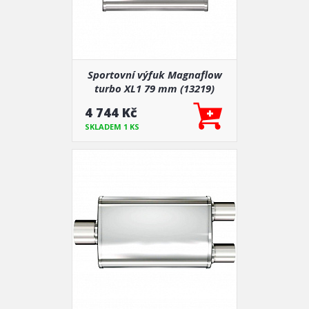
Sportovní výfuk Magnaflow
turbo XL1 79 mm (13219)
4 744 Kč
SKLADEM 1 KS