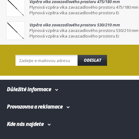
Vzpěra víka zavazadlového prostoru 475/180 mm
Plynová vzpěra víka zavazadlového prostoru 475/180 mm
Plynová vzpěra víka zavazadlového prostoru Ei
Vzpěra víka zavazadlového prostoru 530/210 mm
Plynová vzpěra víka zavazadlového prostoru 530/210 mm
Plynová vzpěra víka zavazadlového prostoru Ei
ODESLAT
Důležité informace
Provozovna a reklamace
Kde nás najdete