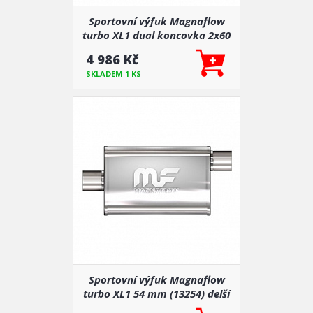
Sportovní výfuk Magnaflow
turbo XL1 dual koncovka 2x60
mm, 1x79 mm (13278)
4 986 Kč
SKLADEM 1 KS
Sportovní výfuk Magnaflow
turbo XL1 54 mm (13254) delší
tělo