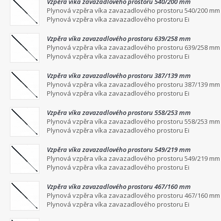
Vzpěra víka zavazadlového prostoru 540/200 mm
Plynová vzpěra víka zavazadlového prostoru 540/200 mm
Plynová vzpěra víka zavazadlového prostoru Ei
Vzpěra víka zavazadlového prostoru 639/258 mm
Plynová vzpěra víka zavazadlového prostoru 639/258 mm
Plynová vzpěra víka zavazadlového prostoru Ei
Vzpěra víka zavazadlového prostoru 387/139 mm
Plynová vzpěra víka zavazadlového prostoru 387/139 mm
Plynová vzpěra víka zavazadlového prostoru Ei
Vzpěra víka zavazadlového prostoru 558/253 mm
Plynová vzpěra víka zavazadlového prostoru 558/253 mm
Plynová vzpěra víka zavazadlového prostoru Ei
Vzpěra víka zavazadlového prostoru 549/219 mm
Plynová vzpěra víka zavazadlového prostoru 549/219 mm
Plynová vzpěra víka zavazadlového prostoru Ei
Vzpěra víka zavazadlového prostoru 467/160 mm
Plynová vzpěra víka zavazadlového prostoru 467/160 mm
Plynová vzpěra víka zavazadlového prostoru Ei