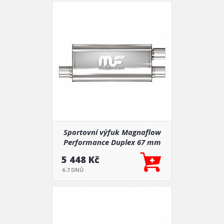
Sportovní výfuk Magnaflow
Performance Duplex 67 mm
vstup, 60 mm výstup
5 448 Kč
4-7 DNŮ