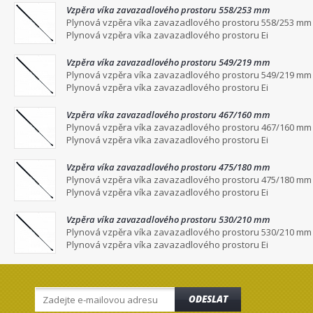
Vzpěra víka zavazadlového prostoru 558/253 mm
Plynová vzpěra víka zavazadlového prostoru 558/253 mm
Plynová vzpěra víka zavazadlového prostoru Ei
Vzpěra víka zavazadlového prostoru 549/219 mm
Plynová vzpěra víka zavazadlového prostoru 549/219 mm
Plynová vzpěra víka zavazadlového prostoru Ei
Vzpěra víka zavazadlového prostoru 467/160 mm
Plynová vzpěra víka zavazadlového prostoru 467/160 mm
Plynová vzpěra víka zavazadlového prostoru Ei
Vzpěra víka zavazadlového prostoru 475/180 mm
Plynová vzpěra víka zavazadlového prostoru 475/180 mm
Plynová vzpěra víka zavazadlového prostoru Ei
Vzpěra víka zavazadlového prostoru 530/210 mm
Plynová vzpěra víka zavazadlového prostoru 530/210 mm
Plynová vzpěra víka zavazadlového prostoru Ei
ODESLAT