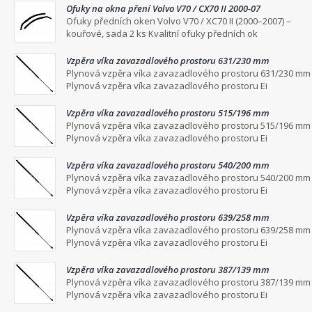
Ofuky na okna pření Volvo V70 / CX70 II 2000-07
Ofuky předních oken Volvo V70 / XC70 II (2000–2007) –
kouřové, sada 2 ks Kvalitní ofuky předních ok
Vzpěra víka zavazadlového prostoru 631/230 mm
Plynová vzpěra víka zavazadlového prostoru 631/230 mm
Plynová vzpěra víka zavazadlového prostoru Ei
Vzpěra víka zavazadlového prostoru 515/196 mm
Plynová vzpěra víka zavazadlového prostoru 515/196 mm
Plynová vzpěra víka zavazadlového prostoru Ei
Vzpěra víka zavazadlového prostoru 540/200 mm
Plynová vzpěra víka zavazadlového prostoru 540/200 mm
Plynová vzpěra víka zavazadlového prostoru Ei
Vzpěra víka zavazadlového prostoru 639/258 mm
Plynová vzpěra víka zavazadlového prostoru 639/258 mm
Plynová vzpěra víka zavazadlového prostoru Ei
Vzpěra víka zavazadlového prostoru 387/139 mm
Plynová vzpěra víka zavazadlového prostoru 387/139 mm
Plynová vzpěra víka zavazadlového prostoru Ei