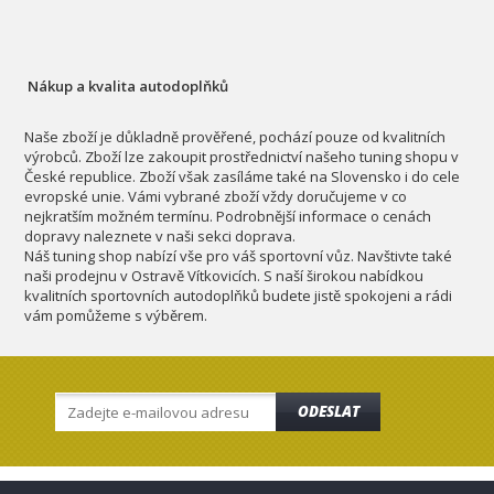
Nákup a kvalita autodoplňků
Naše zboží je důkladně prověřené, pochází pouze od kvalitních
výrobců. Zboží lze zakoupit prostřednictví našeho tuning shopu v
České republice. Zboží však zasíláme také na Slovensko i do cele
evropské unie. Vámi vybrané zboží vždy doručujeme v co
nejkratším možném termínu. Podrobnější informace o cenách
dopravy naleznete v naši sekci doprava.
Náš tuning shop nabízí vše pro váš sportovní vůz. Navštivte také
naši prodejnu v Ostravě Vítkovicích. S naší širokou nabídkou
kvalitních sportovních autodoplňků budete jistě spokojeni a rádi
vám pomůžeme s výběrem.
ODESLAT