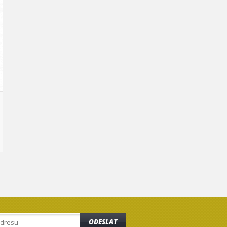
ODESLAT