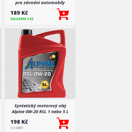
pro závodní automobily
189 Kč
SKLADEM 2 KS
Syntetický motorový olej
Alpine 0W-20 RSL 1 nebo 5 L
198 Kč
1-3 DNY