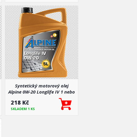
Syntetický motorový olej
Alpine 0W-20 Longlife IV 1 nebo
5 L
218 Kč
SKLADEM 1 KS