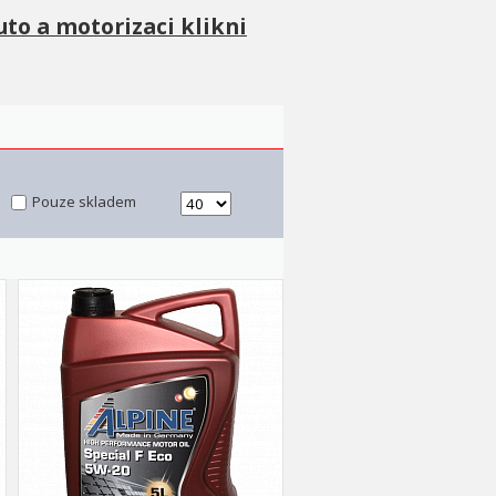
uto a motorizaci klikni
Pouze skladem