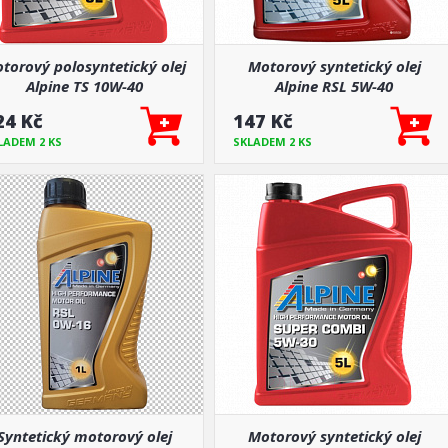
torový polosyntetický olej
Motorový syntetický olej
Alpine TS 10W-40
Alpine RSL 5W-40
24 Kč
147 Kč
LADEM 2 KS
SKLADEM 2 KS
Syntetický motorový olej
Motorový syntetický olej