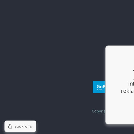
in
rekla
Copyright © 2017
Sport
Soukromí