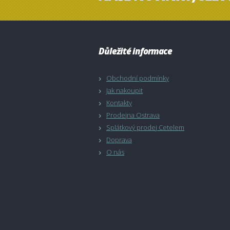
Důležité informace
Obchodní podmínky
Jak nakoupit
Kontakty
Prodejna Ostrava
Splátkový prodej Cetelem
Doprava
O nás