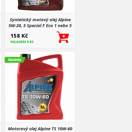
Syntetický motový olej Alpine
5W-20, 5 Special F Eco 1 nebo 5
L
158 Kč
SKLADEM 8 KS
Novinka
Motorový olej Alpine TS 10W-60