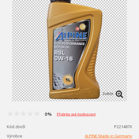
Zvětšit
0%
Přidejte své hodnocení
Kód zboží
P221487X
Výrobce
ALPINE Made in Germany