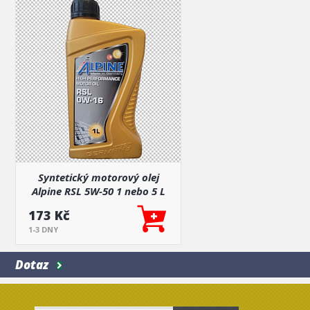
Syntetický motorový olej
Alpine RSL 5W-50 1 nebo 5 L
173 Kč
1-3 DNY
Dotaz