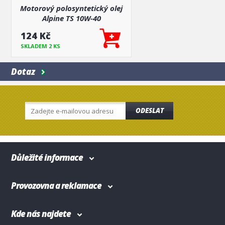
Motorový polosyntetický olej
Alpine TS 10W-40
124 Kč
SKLADEM 2 KS
Dotaz
ODESLAT
Důležité informace
Provozovna a reklamace
Kde nás najdete