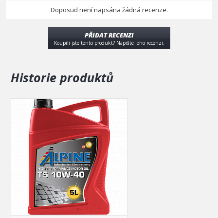
Doposud není napsána žádná recenze.
PŘIDAT RECENZI
Koupili jste tento produkt? Napište jeho recenzi.
Historie produktů