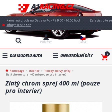
Kamenná prodejna Ostrava Po - Pá 9:00 - 16:00 hod.
Zaregistrujte se
info@a1racing.cz
Přihlásit
Jazyk
0
DLE MODELU AUTA
UNIVERZÁLNÍ DÍLY
homepage
Interiér
Polepy, barvy, linky
Zlatý chrom sprej 400 ml (pouze pro interier)
Zlatý chrom sprej 400 ml (pouze
pro interier)