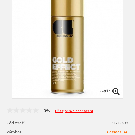
Zvětšit
0%
Přidejte své hodnocení
Kód zboží
P121263X
Výrobce
CosmosLAC