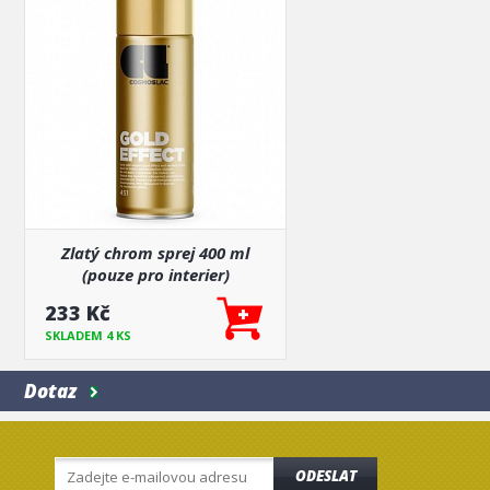
Zlatý chrom sprej 400 ml
(pouze pro interier)
233 Kč
SKLADEM 4 KS
Dotaz
ODESLAT