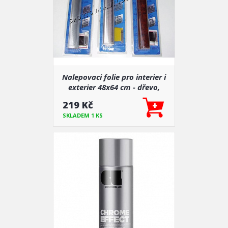
Nalepovaci folie pro interier i
exterier 48x64 cm - dřevo,
silver
219 Kč
SKLADEM 1 KS