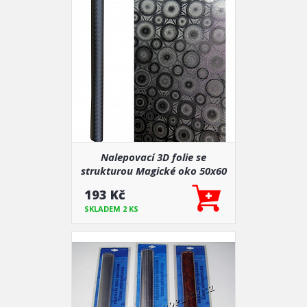
Nalepovací 3D folie se
strukturou Magické oko 50x60
cm
193 Kč
SKLADEM 2 KS