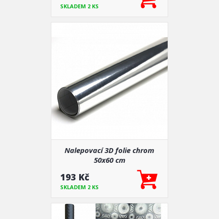
SKLADEM 2 KS
Nalepovací 3D folie chrom
50x60 cm
193 Kč
SKLADEM 2 KS