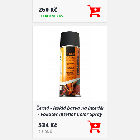
260 Kč
SKLADEM 3 KS
Černá - lesklá barva na interiér
- Foliatec Interior Color Spray
534 Kč
2-5 DNŮ