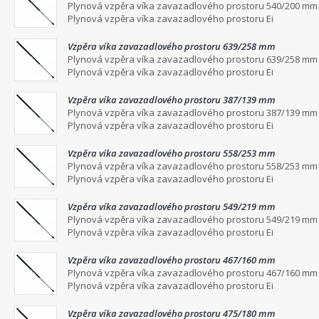
Plynová vzpěra víka zavazadlového prostoru 540/200 mm
Plynová vzpěra víka zavazadlového prostoru Ei
Vzpěra víka zavazadlového prostoru 639/258 mm
Plynová vzpěra víka zavazadlového prostoru 639/258 mm
Plynová vzpěra víka zavazadlového prostoru Ei
Vzpěra víka zavazadlového prostoru 387/139 mm
Plynová vzpěra víka zavazadlového prostoru 387/139 mm
Plynová vzpěra víka zavazadlového prostoru Ei
Vzpěra víka zavazadlového prostoru 558/253 mm
Plynová vzpěra víka zavazadlového prostoru 558/253 mm
Plynová vzpěra víka zavazadlového prostoru Ei
Vzpěra víka zavazadlového prostoru 549/219 mm
Plynová vzpěra víka zavazadlového prostoru 549/219 mm
Plynová vzpěra víka zavazadlového prostoru Ei
Vzpěra víka zavazadlového prostoru 467/160 mm
Plynová vzpěra víka zavazadlového prostoru 467/160 mm
Plynová vzpěra víka zavazadlového prostoru Ei
Vzpěra víka zavazadlového prostoru 475/180 mm