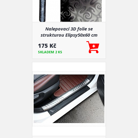
Nalepovací 3D folie se
strukturou Elipsy50x60 cm
175 Kč
SKLADEM 2 KS