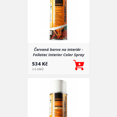
Červená barva na interiér -
Foliatec Interior Color Spray
534 Kč
2-5 DNŮ