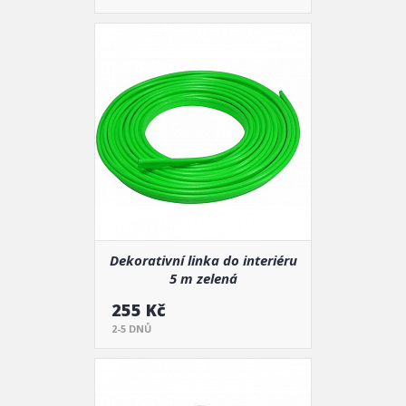
Dekorativní linka do interiéru
5 m zelená
255 Kč
2-5 DNŮ