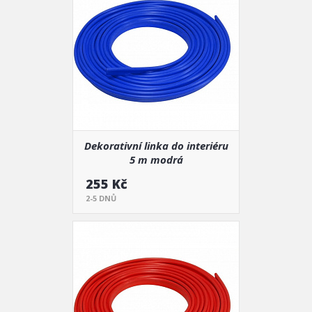
Dekorativní linka do interiéru
5 m modrá
255 Kč
2-5 DNŮ