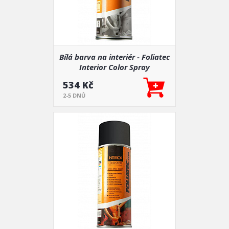
Bílá barva na interiér - Foliatec
Interior Color Spray
534 Kč
2-5 DNŮ