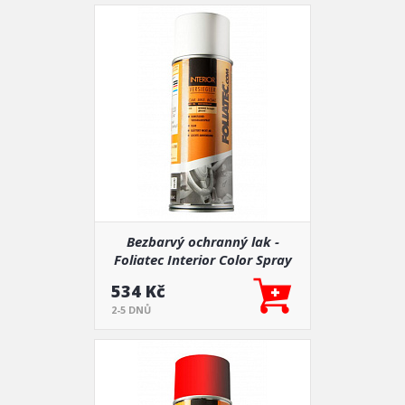
Bezbarvý ochranný lak -
Foliatec Interior Color Spray
534 Kč
2-5 DNŮ