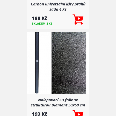
Carbon universální lišty prahů
sada 4 ks
188 Kč
SKLADEM 2 KS
Nalepovací 3D folie se
strukturou Diamant 50x60 cm
193 Kč