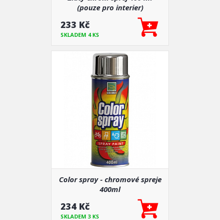
(pouze pro interier)
233 Kč
SKLADEM 4 KS
Color spray - chromové spreje
400ml
234 Kč
SKLADEM 3 KS