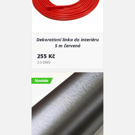
Dekorativní linka do interiéru
5 m červená
255 Kč
2-5 DNŮ
Novinka