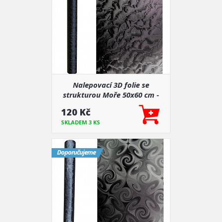
Nalepovací 3D folie se
strukturou Moře 50x60 cm -
akce
120 Kč
SKLADEM 3 KS
Doporučujeme