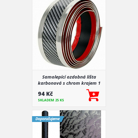
Samolepící ozdobná lišta
karbonová s chrom krajem 1
m x 50 mm
94 Kč
SKLADEM 25 KS
Doporučujeme