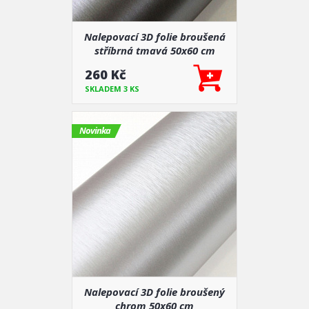
Nalepovací 3D folie broušená
stříbrná tmavá 50x60 cm
260 Kč
SKLADEM 3 KS
Novinka
Nalepovací 3D folie broušený
chrom 50x60 cm