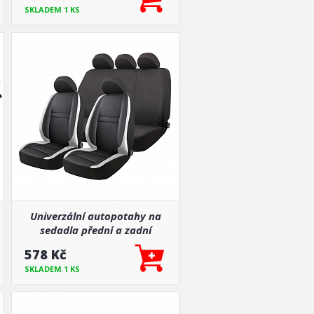
SKLADEM 1 KS
Univerzální autopotahy na
sedadla přední a zadní
komplet
578 Kč
SKLADEM 1 KS