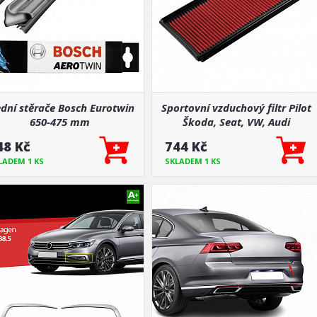
dní stěrače Bosch Eurotwin
Sportovní vzduchový filtr Pilot
650-475 mm
Škoda, Seat, VW, Audi
48 Kč
744 Kč
LADEM 1 KS
SKLADEM 1 KS