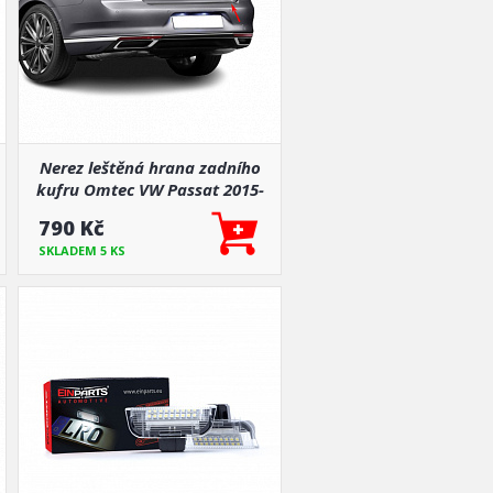
Nerez leštěná hrana zadního
kufru Omtec VW Passat 2015-
21 sedan
790 Kč
SKLADEM 5 KS