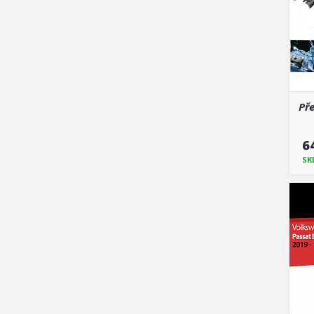
Pře
6
SK