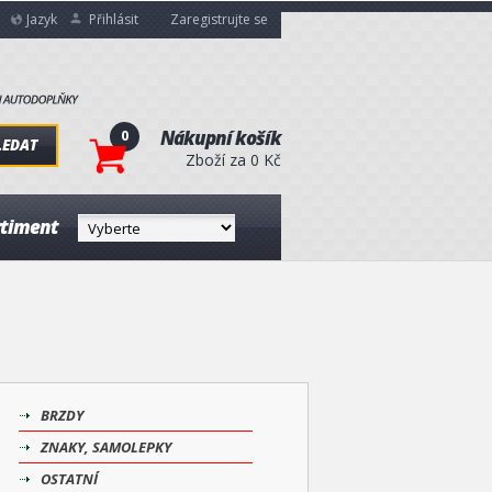
Jazyk
Přihlásit
Zaregistrujte se
0
Nákupní košík
LEDAT
Zboží za 0 Kč
rtiment
BRZDY
ZNAKY, SAMOLEPKY
OSTATNÍ