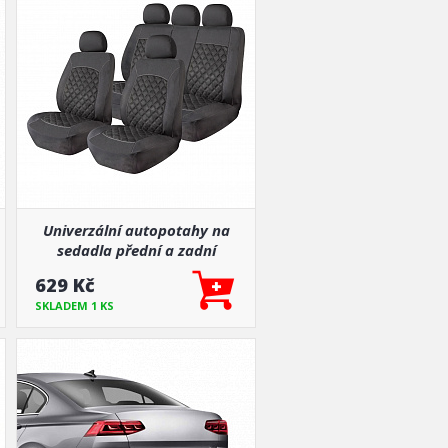
Univerzální autopotahy na
sedadla přední a zadní
komplet
629 Kč
SKLADEM 1 KS