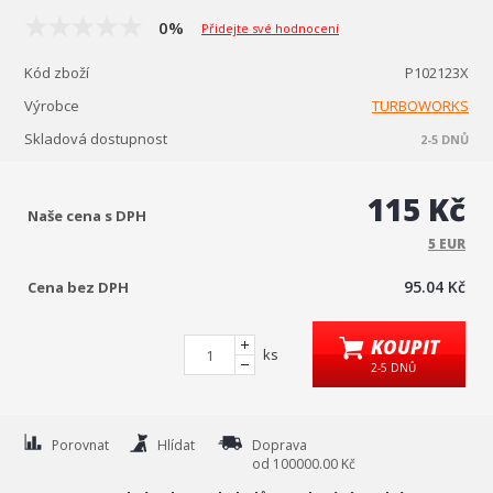
0%
Přidejte své hodnocení
Kód zboží
P102123X
Výrobce
TURBOWORKS
Skladová dostupnost
2-5 DNŮ
115 Kč
Naše cena s DPH
5 EUR
95.04 Kč
Cena bez DPH
KOUPIT
ks
2-5 DNŮ
Porovnat
Hlídat
Doprava
od 100000.00 Kč