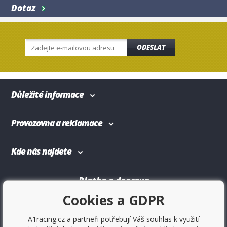
Dotaz
ODESLAT
Důležité informace
Provozovna a reklamace
Kde nás najdete
Platba a doprava
Cookies a GDPR
A1racing.cz a partneři potřebují Váš souhlas k využití