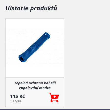
Historie produktů
Tepelná ochrana kabelů
zapalování modrá
115 Kč
2-5 DNŮ