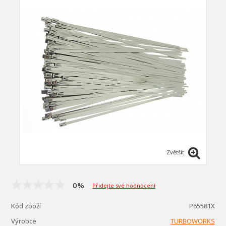
Zvětšit
0%
Přidejte své hodnocení
Kód zboží
P65581X
Výrobce
TURBOWORKS