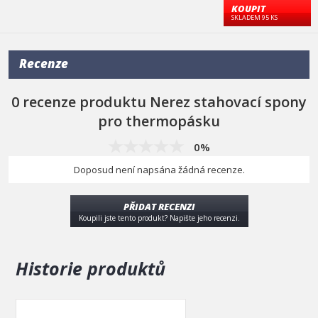
KOUPIT
SKLADEM 95 KS
Recenze
0 recenze produktu Nerez stahovací spony
pro thermopásku
0%
Doposud není napsána žádná recenze.
PŘIDAT RECENZI
Koupili jste tento produkt? Napište jeho recenzi.
Historie produktů