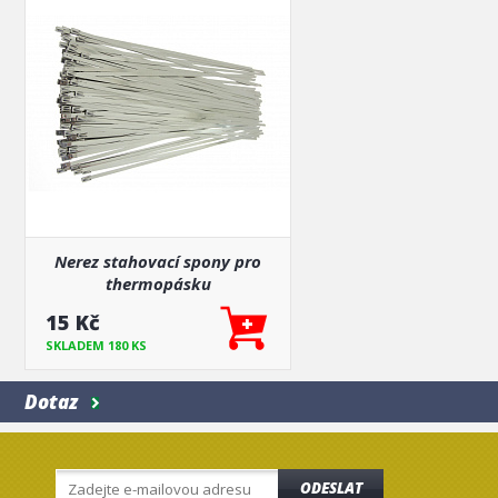
Nerez stahovací spony pro
thermopásku
15 Kč
SKLADEM 180 KS
Dotaz
ODESLAT