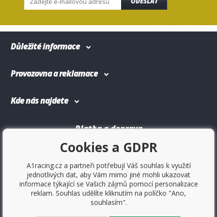
ODESLAT
Důležité informace
Provozovna a reklamace
Kde nás najdete
Platba a doprava
Cookies a GDPR
A1racing.cz a partneři potřebují Váš souhlas k využití
jednotlivých dat, aby Vám mimo jiné mohli ukazovat
informace týkající se Vašich zájmů pomocí personalizace
reklam. Souhlas udělíte kliknutím na políčko "Ano,
souhlasím".