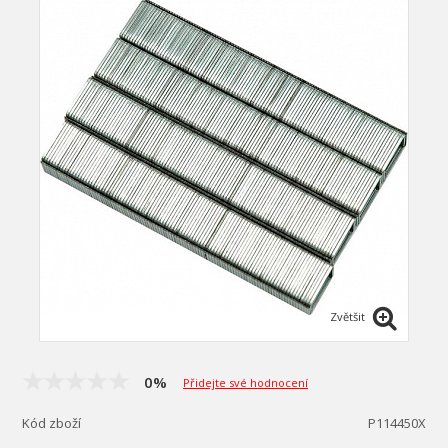
Zvětšit
0%
Přidejte své hodnocení
Kód zboží
P114450X