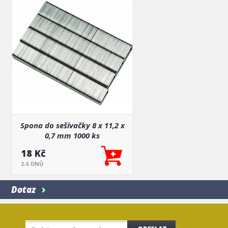
Spona do sešívačky 8 x 11,2 x
0,7 mm 1000 ks
18 Kč
2-5 DNŮ
Dotaz