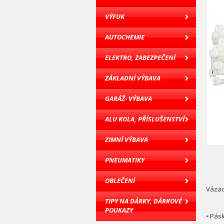
VÝFUK
AUTOCHEMIE
ELEKTRO, ZABEZPEČENÍ
ZÁKLADNÍ VÝBAVA
GARÁŽ- VÝBAVA
ALU KOLA, PŘÍSLUŠENSTVÍ
ZIMNÍ VÝBAVA
PNEUMATIKY
OBLEČENÍ
Vázac
TIPY NA DÁRKY, DÁRKOVÉ
POUKAZY
• Pás