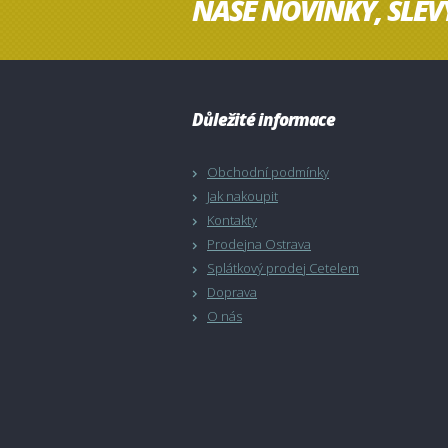
NAŠE NOVINKY, SLEV
Důležité informace
Obchodní podmínky
Jak nakoupit
Kontakty
Prodejna Ostrava
Splátkový prodej Cetelem
Doprava
O nás