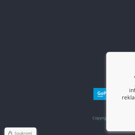
in
rekla
Copyright © 2017
Sport
Soukromí