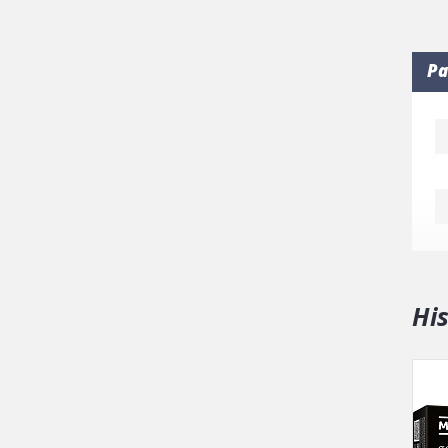
Pa
Hi