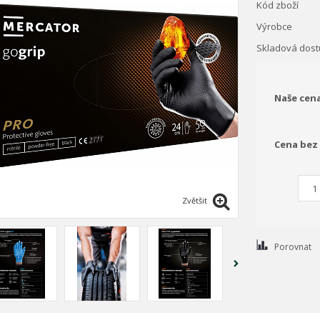
Kód zboží
Výrobce
Skladová dost
Naše cen
Cena bez
Zvětšit
Porovnat