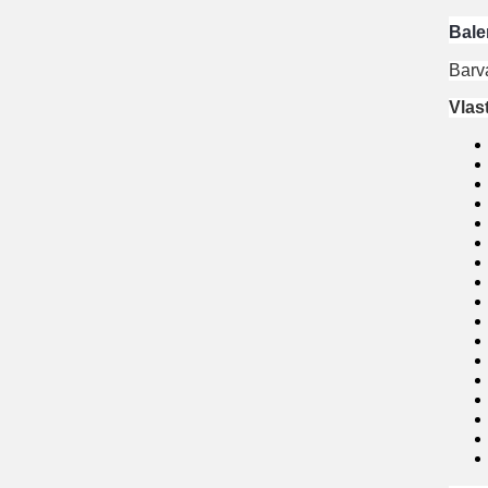
Bale
Barv
Vlas