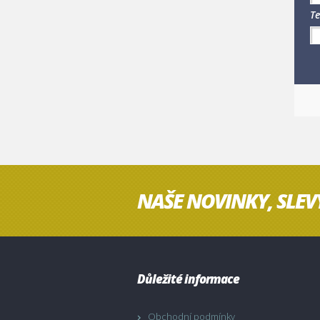
Te
NAŠE NOVINKY, SLEV
Důležité informace
Obchodní podmínky