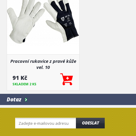
Pracovní rukavice z pravé kůže
vel. 10
91 Kč
SKLADEM 2 KS
Dotaz
ODESLAT