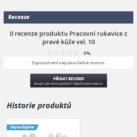
- velikost 10 (běžná mužská velikost)
Recenze
0 recenze produktu Pracovní rukavice z
pravé kůže vel. 10
0%
Doposud není napsána žádná recenze.
PŘIDAT RECENZI
Koupili jste tento produkt? Napište jeho recenzi.
Historie produktů
Doporučujeme