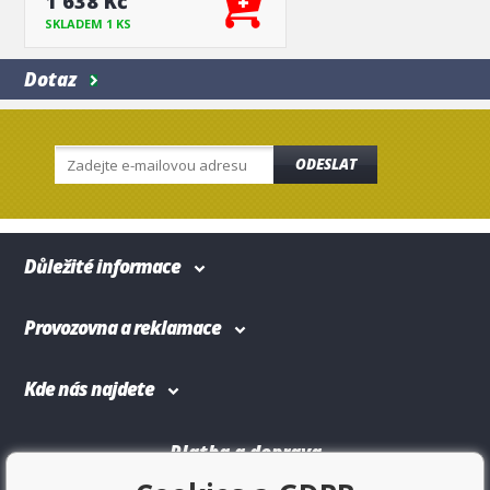
1 638 Kč
SKLADEM 1 KS
Dotaz
ODESLAT
Důležité informace
Provozovna a reklamace
Kde nás najdete
Platba a doprava