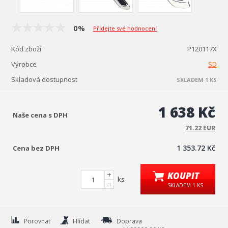
0%
Přidejte své hodnocení
Kód zboží
P120117X
Výrobce
SD
Skladová dostupnost
SKLADEM 1 KS
1 638 Kč
Naše cena s DPH
71.22 EUR
1 353.72 Kč
Cena bez DPH
KOUPIT
ks
SKLADEM 1 KS
Porovnat
Hlídat
Doprava