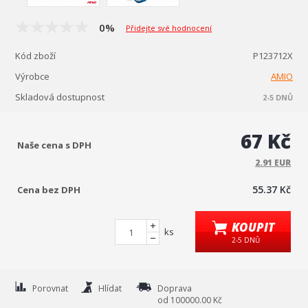
0%
Přidejte své hodnocení
Kód zboží
P123712X
Výrobce
AMIO
Skladová dostupnost
2-5 DNŮ
67 Kč
Naše cena s DPH
2.91 EUR
55.37 Kč
Cena bez DPH
KOUPIT
ks
2-5 DNŮ
Porovnat
Hlídat
Doprava
od 100000.00 Kč