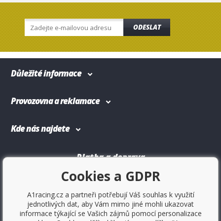
ODESLAT
Důležité informace
Provozovna a reklamace
Kde nás najdete
Platba a doprava
Cookies a GDPR
A1racing.cz a partneři potřebují Váš souhlas k využití
jednotlivých dat, aby Vám mimo jiné mohli ukazovat
informace týkající se Vašich zájmů pomocí personalizace