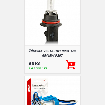
Žárovka VECTA HB1 9004 12V
65/45W P29T
66 Kč
SKLADEM 1 KS