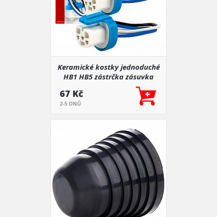
Keramické kostky jednoduché
HB1 HB5 zástrčka zásuvka
67 Kč
2-5 DNŮ