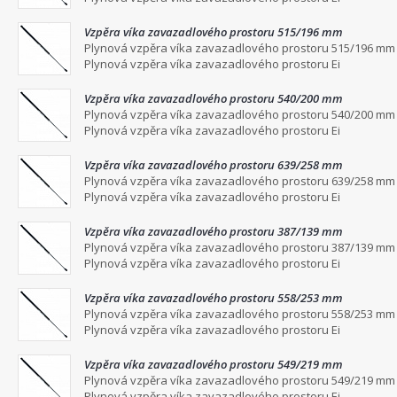
Vzpěra víka zavazadlového prostoru 515/196 mm
Plynová vzpěra víka zavazadlového prostoru 515/196 mm
Plynová vzpěra víka zavazadlového prostoru Ei
Vzpěra víka zavazadlového prostoru 540/200 mm
Plynová vzpěra víka zavazadlového prostoru 540/200 mm
Plynová vzpěra víka zavazadlového prostoru Ei
Vzpěra víka zavazadlového prostoru 639/258 mm
Plynová vzpěra víka zavazadlového prostoru 639/258 mm
Plynová vzpěra víka zavazadlového prostoru Ei
Vzpěra víka zavazadlového prostoru 387/139 mm
Plynová vzpěra víka zavazadlového prostoru 387/139 mm
Plynová vzpěra víka zavazadlového prostoru Ei
Vzpěra víka zavazadlového prostoru 558/253 mm
Plynová vzpěra víka zavazadlového prostoru 558/253 mm
Plynová vzpěra víka zavazadlového prostoru Ei
Vzpěra víka zavazadlového prostoru 549/219 mm
Plynová vzpěra víka zavazadlového prostoru 549/219 mm
Plynová vzpěra víka zavazadlového prostoru Ei