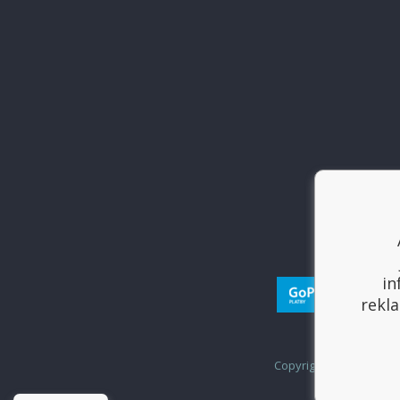
in
rekla
Copyright © 2017
Sport