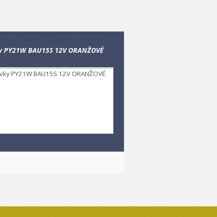
ky PY21W BAU15S 12V ORANŽOVÉ