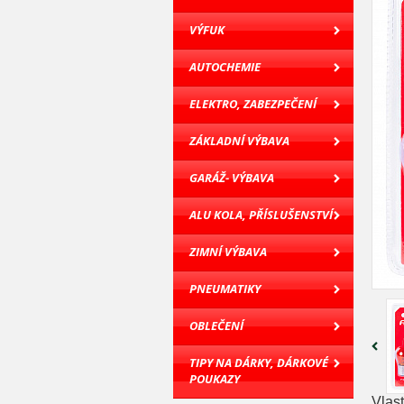
VÝFUK
AUTOCHEMIE
ELEKTRO, ZABEZPEČENÍ
ZÁKLADNÍ VÝBAVA
GARÁŽ- VÝBAVA
ALU KOLA, PŘÍSLUŠENSTVÍ
ZIMNÍ VÝBAVA
PNEUMATIKY
OBLEČENÍ
TIPY NA DÁRKY, DÁRKOVÉ
POUKAZY
Vlast