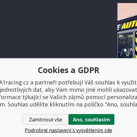
Cookies a GDPR
Platba a doprava
A1racing.cz a partneři potřebují Váš souhlas k využit
jednotlivých dat, aby Vám mimo jiné mohli ukazova
formace týkající se Vašich zájmů pomocí personaliz
m. Souhlas udělíte kliknutím na políčko "Ano, souhl
Zamítnout vše
Ano, souhlasím
ovniautodoplnky.cz
- Tuning shop, sportovní autodoplňky, tuning auta. V
Podrobné nastavení s vysvětlením zde
Tvorba a pronájem eshopů
BINARGON.cz