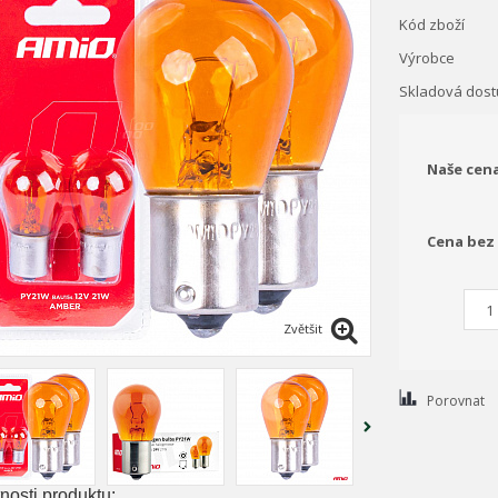
Kód zboží
Výrobce
Skladová dost
Naše cen
Cena bez
Zvětšit
Porovnat
nosti produktu: