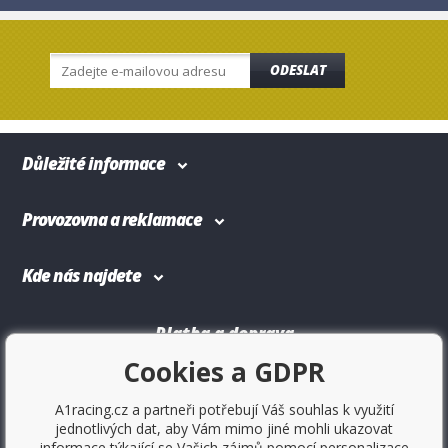
ODESLAT
Důležité informace
Provozovna a reklamace
Kde nás najdete
Platba a doprava
Cookies a GDPR
A1racing.cz a partneři potřebují Váš souhlas k využití
jednotlivých dat, aby Vám mimo jiné mohli ukazovat
informace týkající se Vašich zájmů pomocí personalizace