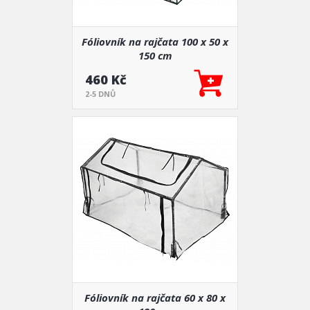
Fóliovník na rajčata 100 x 50 x
150 cm
460 Kč
2-5 DNŮ
Fóliovník na rajčata 60 x 80 x