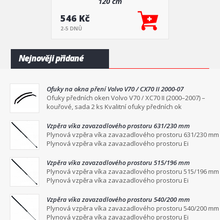
120 cm
546 Kč
2-5 DNŮ
Nejnověji přidané
Ofuky na okna pření Volvo V70 / CX70 II 2000-07
Ofuky předních oken Volvo V70 / XC70 II (2000–2007) –
kouřové, sada 2 ks Kvalitní ofuky předních ok
Vzpěra víka zavazadlového prostoru 631/230 mm
Plynová vzpěra víka zavazadlového prostoru 631/230 mm
Plynová vzpěra víka zavazadlového prostoru Ei
Vzpěra víka zavazadlového prostoru 515/196 mm
Plynová vzpěra víka zavazadlového prostoru 515/196 mm
Plynová vzpěra víka zavazadlového prostoru Ei
Vzpěra víka zavazadlového prostoru 540/200 mm
Plynová vzpěra víka zavazadlového prostoru 540/200 mm
Plynová vzpěra víka zavazadlového prostoru Ei