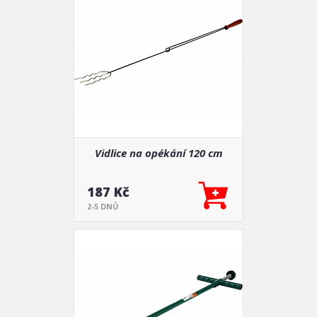
Vidlice na opékání 120 cm
187 Kč
2-5 DNŮ