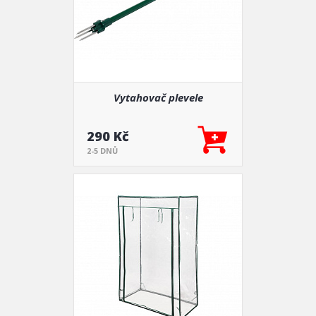
Vytahovač plevele
290 Kč
2-5 DNŮ