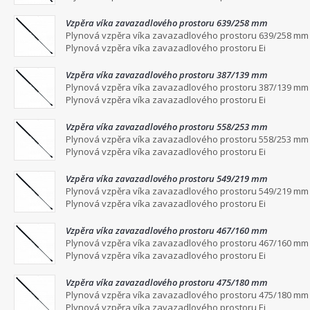
Vzpěra víka zavazadlového prostoru 639/258 mm
Plynová vzpěra víka zavazadlového prostoru 639/258 mm
Plynová vzpěra víka zavazadlového prostoru Ei
Vzpěra víka zavazadlového prostoru 387/139 mm
Plynová vzpěra víka zavazadlového prostoru 387/139 mm
Plynová vzpěra víka zavazadlového prostoru Ei
Vzpěra víka zavazadlového prostoru 558/253 mm
Plynová vzpěra víka zavazadlového prostoru 558/253 mm
Plynová vzpěra víka zavazadlového prostoru Ei
Vzpěra víka zavazadlového prostoru 549/219 mm
Plynová vzpěra víka zavazadlového prostoru 549/219 mm
Plynová vzpěra víka zavazadlového prostoru Ei
Vzpěra víka zavazadlového prostoru 467/160 mm
Plynová vzpěra víka zavazadlového prostoru 467/160 mm
Plynová vzpěra víka zavazadlového prostoru Ei
Vzpěra víka zavazadlového prostoru 475/180 mm
Plynová vzpěra víka zavazadlového prostoru 475/180 mm
Plynová vzpěra víka zavazadlového prostoru Ei