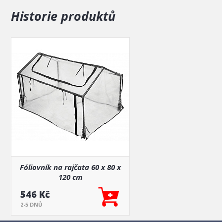
Historie produktů
Fóliovník na rajčata 60 x 80 x
120 cm
546 Kč
2-5 DNŮ