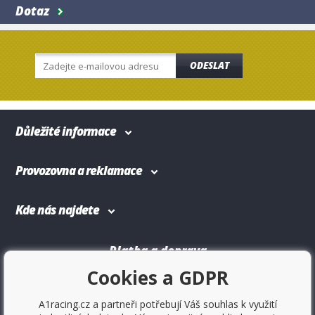
Dotaz
ODESLAT
Důležité informace
Provozovna a reklamace
Kde nás najdete
Platba a doprava
Cookies a GDPR
A1racing.cz a partneři potřebují Váš souhlas k využití