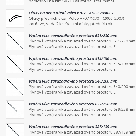
podložkou na klíč 19/21 Kvalitní pojistné matice
Ofuky na okna pření Volvo V70 / CX70 II 2000-07
Ofuky předních oken Volvo V70 / XC70 II (2000–2007) –
kouřové, sada 2 ks Kvalitní ofuky předních ok
Vzpěra víka zavazadlového prostoru 631/230 mm
Plynová vzpěra víka zavazadlového prostoru 631/230 mm
Plynová vzpěra víka zavazadlového prostoru Ei
Vzpěra víka zavazadlového prostoru 515/196 mm
Plynová vzpěra víka zavazadlového prostoru 515/196 mm
Plynová vzpěra víka zavazadlového prostoru Ei
Vzpěra víka zavazadlového prostoru 540/200 mm
Plynová vzpěra víka zavazadlového prostoru 540/200 mm
Plynová vzpěra víka zavazadlového prostoru Ei
Vzpěra víka zavazadlového prostoru 639/258 mm
Plynová vzpěra víka zavazadlového prostoru 639/258 mm
Plynová vzpěra víka zavazadlového prostoru Ei
Vzpěra víka zavazadlového prostoru 387/139 mm
Plynová vzpěra víka zavazadlového prostoru 387/139 mm