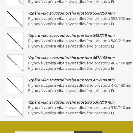
Plynová vzpěra víka zavazadlového prostoru Ei
Vzpěra víka zavazadlového prostoru 558/253 mm
Plynová vzpěra víka zavazadlového prostoru 558/253 mm
Plynová vzpěra víka zavazadlového prostoru Ei
Vzpěra víka zavazadlového prostoru 549/219 mm
Plynová vzpěra víka zavazadlového prostoru 549/219 mm
Plynová vzpěra víka zavazadlového prostoru Ei
Vzpěra víka zavazadlového prostoru 467/160 mm
Plynová vzpěra víka zavazadlového prostoru 467/160 mm
Plynová vzpěra víka zavazadlového prostoru Ei
Vzpěra víka zavazadlového prostoru 475/180 mm
Plynová vzpěra víka zavazadlového prostoru 475/180 mm
Plynová vzpěra víka zavazadlového prostoru Ei
Vzpěra víka zavazadlového prostoru 530/210 mm
Plynová vzpěra víka zavazadlového prostoru 530/210 mm
Plynová vzpěra víka zavazadlového prostoru Ei