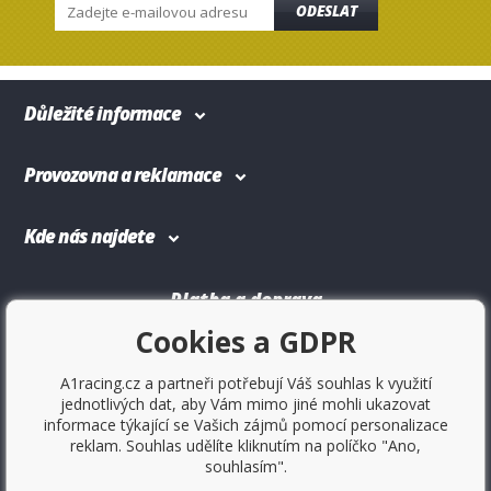
ODESLAT
Důležité informace
Provozovna a reklamace
Kde nás najdete
Platba a doprava
Cookies a GDPR
A1racing.cz a partneři potřebují Váš souhlas k využití
jednotlivých dat, aby Vám mimo jiné mohli ukazovat
informace týkající se Vašich zájmů pomocí personalizace
reklam. Souhlas udělíte kliknutím na políčko "Ano,
souhlasím".