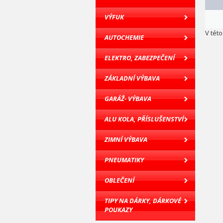
VÝFUK
V tét
AUTOCHEMIE
ELEKTRO, ZABEZPEČENÍ
ZÁKLADNÍ VÝBAVA
GARÁŽ- VÝBAVA
ALU KOLA, PŘÍSLUŠENSTVÍ
ZIMNÍ VÝBAVA
PNEUMATIKY
OBLEČENÍ
TIPY NA DÁRKY, DÁRKOVÉ
POUKAZY