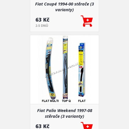
Fiat Coupé 1994-00 stěrače (3
varianty)
63 Kč
2-5 DNŮ
Fiat Palio Weekend 1997-08
stěrače (3 varianty)
63 Kč