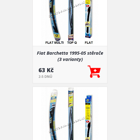
Fiat Barchetta 1995-05 stěrače
(3 varianty)
63 Kč
2-5 DNŮ