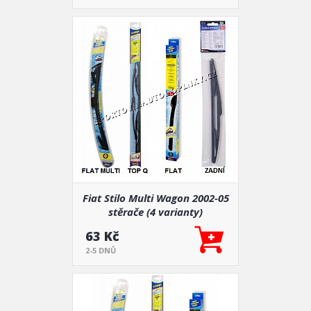
Fiat Stilo Multi Wagon 2002-05
stěrače (4 varianty)
63 Kč
2-5 DNŮ