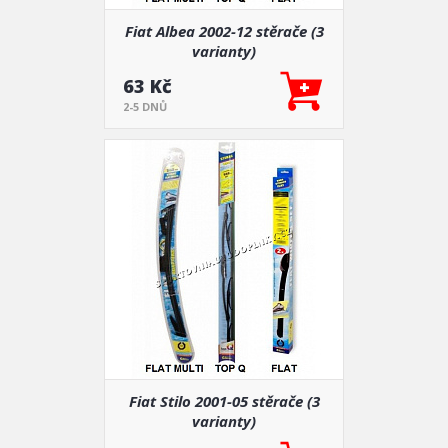
Fiat Albea 2002-12 stěrače (3
varianty)
63 Kč
2-5 DNŮ
Fiat Stilo 2001-05 stěrače (3
varianty)