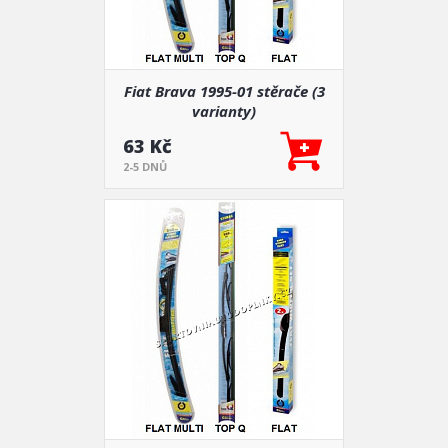
Fiat Brava 1995-01 stěrače (3
varianty)
63 Kč
2-5 DNŮ