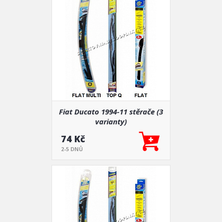
Fiat Ducato 1994-11 stěrače (3
varianty)
74 Kč
2-5 DNŮ