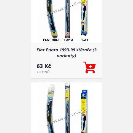
Fiat Punto 1993-99 stěrače (3
varianty)
63 Kč
2-5 DNŮ