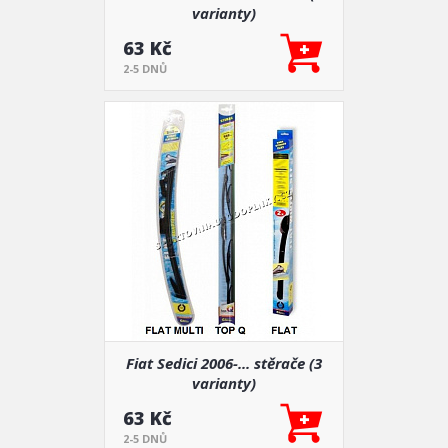
varianty)
63 Kč
2-5 DNŮ
Fiat Sedici 2006-... stěrače (3
varianty)
63 Kč
2-5 DNŮ