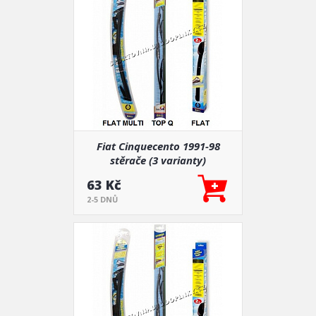
Fiat Cinquecento 1991-98
stěrače (3 varianty)
63 Kč
2-5 DNŮ