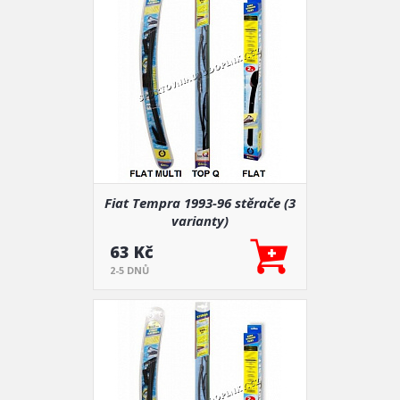
Fiat Tempra 1993-96 stěrače (3
varianty)
63 Kč
2-5 DNŮ