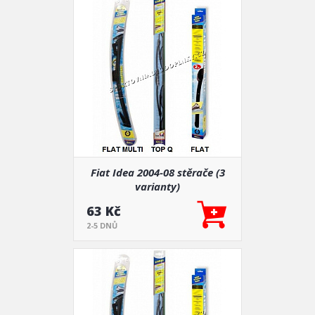
Fiat Idea 2004-08 stěrače (3
varianty)
63 Kč
2-5 DNŮ