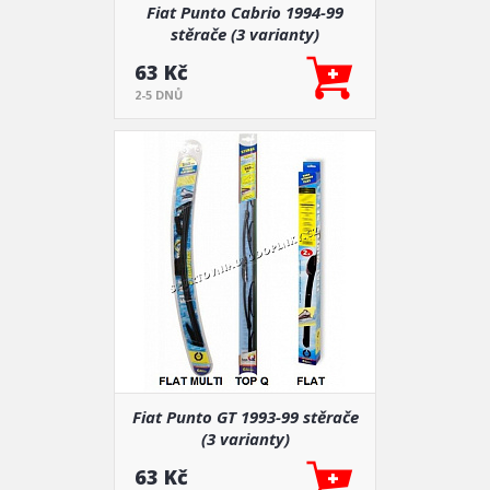
Fiat Punto Cabrio 1994-99
stěrače (3 varianty)
63 Kč
2-5 DNŮ
Fiat Punto GT 1993-99 stěrače
(3 varianty)
63 Kč