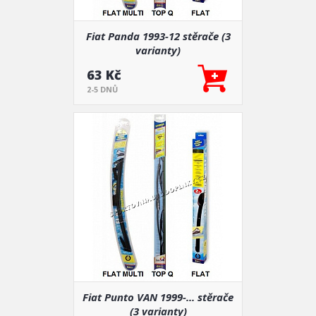
Fiat Panda 1993-12 stěrače (3
varianty)
63 Kč
2-5 DNŮ
Fiat Punto VAN 1999-... stěrače
(3 varianty)