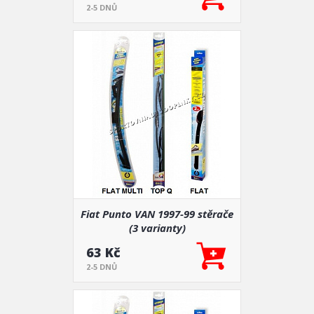
2-5 DNŮ
Fiat Punto VAN 1997-99 stěrače
(3 varianty)
63 Kč
2-5 DNŮ