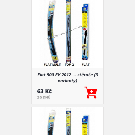
Fiat 500 EV 2012-... stěrače (3
varianty)
63 Kč
2-5 DNŮ