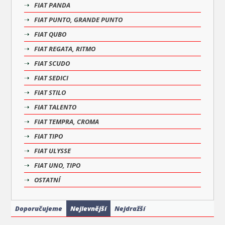
FIAT PANDA
FIAT PUNTO, GRANDE PUNTO
FIAT QUBO
FIAT REGATA, RITMO
FIAT SCUDO
FIAT SEDICI
FIAT STILO
FIAT TALENTO
FIAT TEMPRA, CROMA
FIAT TIPO
FIAT ULYSSE
FIAT UNO, TIPO
OSTATNÍ
Doporučujeme
Nejlevnější
Nejdražší