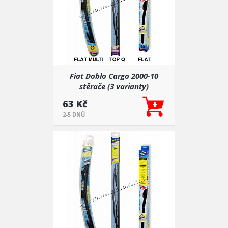
Fiat Doblo Cargo 2000-10
stěrače (3 varianty)
63 Kč
2-5 DNŮ