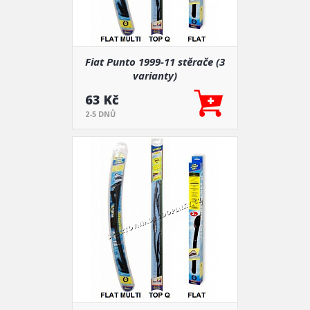
Fiat Punto 1999-11 stěrače (3
varianty)
63 Kč
2-5 DNŮ