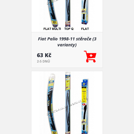
Fiat Palio 1998-11 stěrače (3
varianty)
63 Kč
2-5 DNŮ