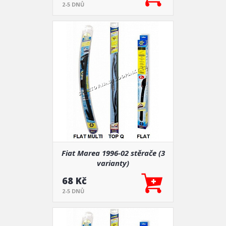
2-5 DNŮ
Fiat Marea 1996-02 stěrače (3
varianty)
68 Kč
2-5 DNŮ