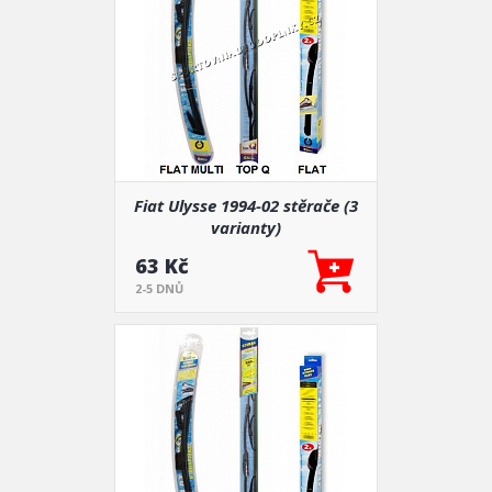
Fiat Ulysse 1994-02 stěrače (3
varianty)
63 Kč
2-5 DNŮ