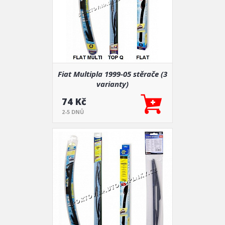
Fiat Multipla 1999-05 stěrače (3
varianty)
74 Kč
2-5 DNŮ