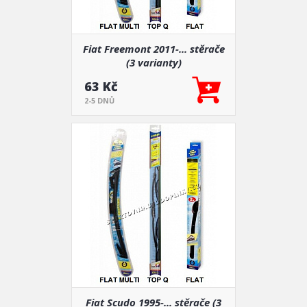
Fiat Freemont 2011-... stěrače
(3 varianty)
63 Kč
2-5 DNŮ
Fiat Scudo 1995-... stěrače (3