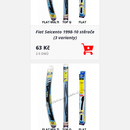
Fiat Seicento 1998-10 stěrače
(3 varianty)
63 Kč
2-5 DNŮ