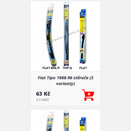
Fiat Tipo 1988-96 stěrače (3
varianty)
63 Kč
2-5 DNŮ