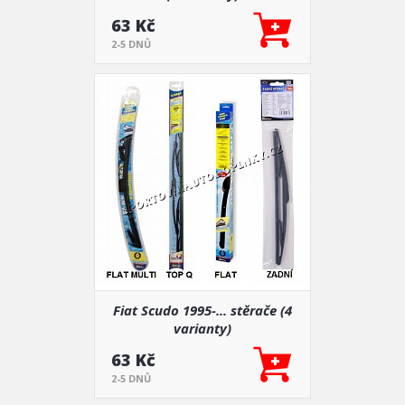
63 Kč
2-5 DNŮ
Fiat Scudo 1995-... stěrače (4
varianty)
63 Kč
2-5 DNŮ