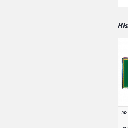
Hi
3D 