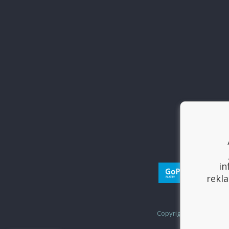
in
rekla
Copyright © 2017
Sport