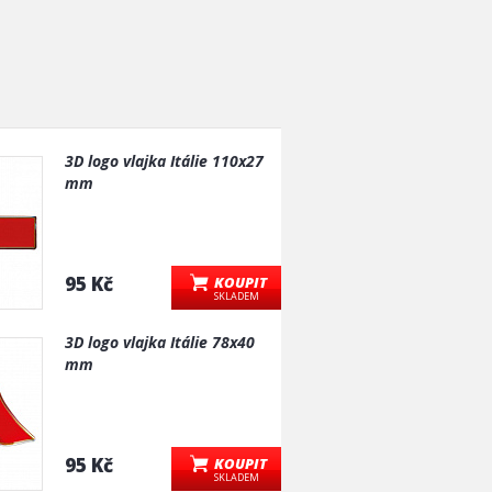
3D logo vlajka Itálie 110x27
mm
95 Kč
KOUPIT
SKLADEM
3D logo vlajka Itálie 78x40
mm
95 Kč
KOUPIT
SKLADEM