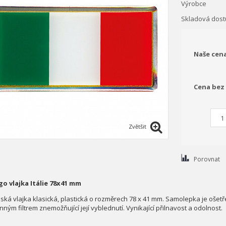
Výrobce
Skladová dost
Naše cen
Cena bez
Zvětšit
Porovnat
go vlajka Itálie 78x41 mm
alská vlajka klasická, plastická o rozměrech 78 x 41 mm. Samolepka je ošet
ným filtrem znemožňující její vyblednutí. Vynikající přilnavost a odolnost.