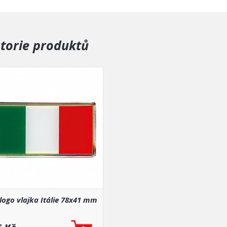
storie produktů
logo vlajka Itálie 78x41 mm