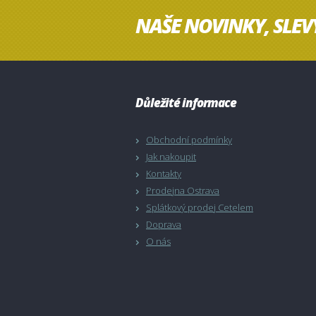
NAŠE NOVINKY, SLEV
Důležité informace
Obchodní podmínky
Jak nakoupit
Kontakty
Prodejna Ostrava
Splátkový prodej Cetelem
Doprava
O nás