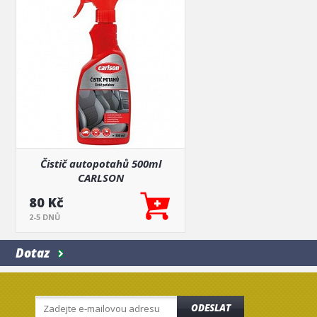
Čistič autopotahů 500ml
CARLSON
80 Kč
2-5 DNŮ
Dotaz
ODESLAT