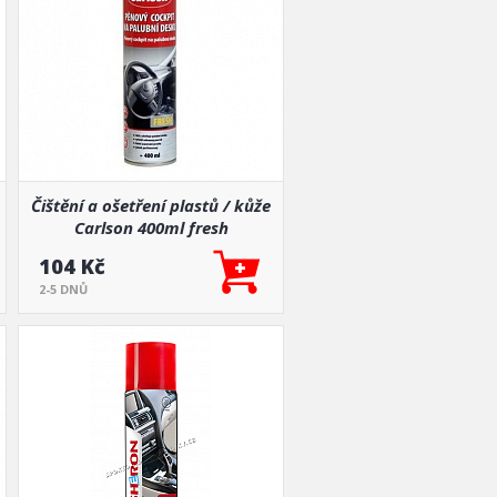
Čištění a ošetření plastů / kůže
Carlson 400ml fresh
104 Kč
2-5 DNŮ