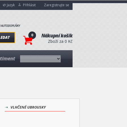
Jazyk
Přihlásit
Zaregistrujte se
0
Nákupní košík
LEDAT
Zboží za 0 Kč
rtiment
VLHČENÉ UBROUSKY