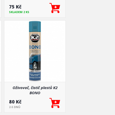
75 Kč
SKLADEM 2 KS
Oživovač, čistič plastů K2
BONO
80 Kč
2-5 DNŮ