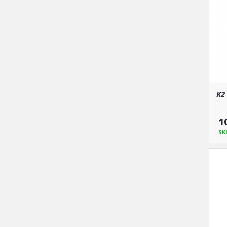
K2
1
SK