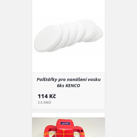
Polštářky pro nanášení vosku
6ks KENCO
114 Kč
2-5 DNŮ