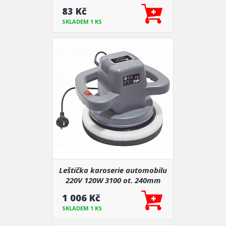
83 Kč
SKLADEM 1 KS
Leštička karoserie automobilu
220V 120W 3100 ot. 240mm
1 006 Kč
SKLADEM 1 KS