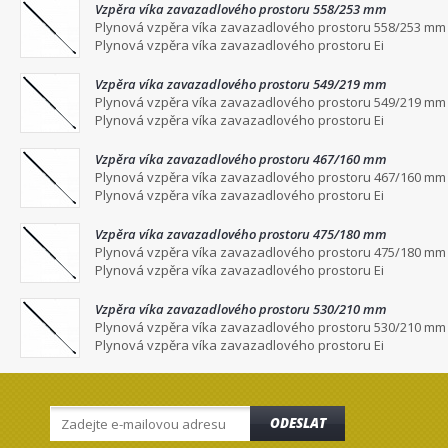
Vzpěra víka zavazadlového prostoru 558/253 mm
Plynová vzpěra víka zavazadlového prostoru 558/253 mm
Plynová vzpěra víka zavazadlového prostoru Ei
Vzpěra víka zavazadlového prostoru 549/219 mm
Plynová vzpěra víka zavazadlového prostoru 549/219 mm
Plynová vzpěra víka zavazadlového prostoru Ei
Vzpěra víka zavazadlového prostoru 467/160 mm
Plynová vzpěra víka zavazadlového prostoru 467/160 mm
Plynová vzpěra víka zavazadlového prostoru Ei
Vzpěra víka zavazadlového prostoru 475/180 mm
Plynová vzpěra víka zavazadlového prostoru 475/180 mm
Plynová vzpěra víka zavazadlového prostoru Ei
Vzpěra víka zavazadlového prostoru 530/210 mm
Plynová vzpěra víka zavazadlového prostoru 530/210 mm
Plynová vzpěra víka zavazadlového prostoru Ei
ODESLAT