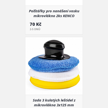
Polštářky pro nanášení vosku
mikrovlákno 2ks KENCO
70 Kč
2-5 DNŮ
Sada 3 kulatých leštidel z
mikrovlákna 3x125 mm