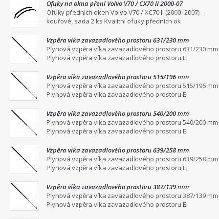
Ofuky na okna pření Volvo V70 / CX70 II 2000-07
Ofuky předních oken Volvo V70 / XC70 II (2000–2007) –
kouřové, sada 2 ks Kvalitní ofuky předních ok
Vzpěra víka zavazadlového prostoru 631/230 mm
Plynová vzpěra víka zavazadlového prostoru 631/230 mm
Plynová vzpěra víka zavazadlového prostoru Ei
Vzpěra víka zavazadlového prostoru 515/196 mm
Plynová vzpěra víka zavazadlového prostoru 515/196 mm
Plynová vzpěra víka zavazadlového prostoru Ei
Vzpěra víka zavazadlového prostoru 540/200 mm
Plynová vzpěra víka zavazadlového prostoru 540/200 mm
Plynová vzpěra víka zavazadlového prostoru Ei
Vzpěra víka zavazadlového prostoru 639/258 mm
Plynová vzpěra víka zavazadlového prostoru 639/258 mm
Plynová vzpěra víka zavazadlového prostoru Ei
Vzpěra víka zavazadlového prostoru 387/139 mm
Plynová vzpěra víka zavazadlového prostoru 387/139 mm
Plynová vzpěra víka zavazadlového prostoru Ei