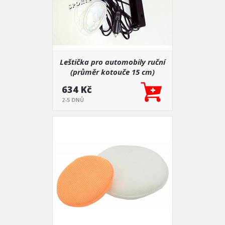
Leštička pro automobily ruční
(průměr kotouče 15 cm)
634 Kč
2-5 DNŮ