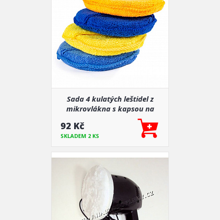
Sada 4 kulatých leštidel z
mikrovlákna s kapsou na
prsty 4x125 mm
92 Kč
SKLADEM 2 KS