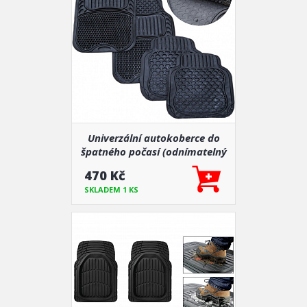
Univerzální autokoberce do
špatného počasí (odnímatelný
střed)
470 Kč
SKLADEM 1 KS