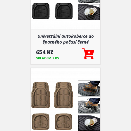
Univerzální autokoberce do
špatného počasí černé
654 Kč
SKLADEM 2 KS