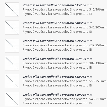
Vzpěra víka zavazadlového prostoru 515/196 mm
Plynová vzpěra víka zavazadlového prostoru 515/196 mm
Plynová vzpěra víka zavazadlového prostoru Ei
Vzpěra víka zavazadlového prostoru 540/200 mm
Plynová vzpěra víka zavazadlového prostoru 540/200 mm
Plynová vzpěra víka zavazadlového prostoru Ei
Vzpěra víka zavazadlového prostoru 639/258 mm
Plynová vzpěra víka zavazadlového prostoru 639/258 mm
Plynová vzpěra víka zavazadlového prostoru Ei
Vzpěra víka zavazadlového prostoru 387/139 mm
Plynová vzpěra víka zavazadlového prostoru 387/139 mm
Plynová vzpěra víka zavazadlového prostoru Ei
Vzpěra víka zavazadlového prostoru 558/253 mm
Plynová vzpěra víka zavazadlového prostoru 558/253 mm
Plynová vzpěra víka zavazadlového prostoru Ei
Vzpěra víka zavazadlového prostoru 549/219 mm
Plynová vzpěra víka zavazadlového prostoru 549/219 mm
Plynová vzpěra víka zavazadlového prostoru Ei