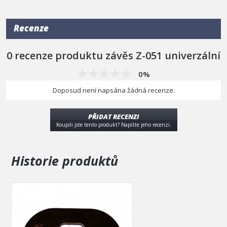
Recenze
0 recenze produktu závěs Z-051 univerzální
0%
Doposud není napsána žádná recenze.
PŘIDAT RECENZI
Koupili jste tento produkt? Napište jeho recenzi.
Historie produktů