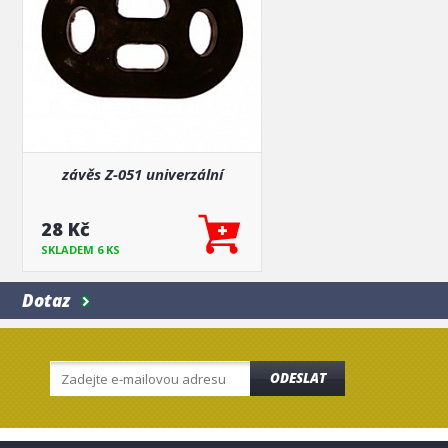
závěs Z-051 univerzální
28 Kč
SKLADEM 6 KS
Dotaz
ODESLAT