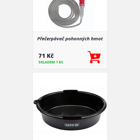
Přečerpávač pohonných hmot
71 Kč
SKLADEM 1 KS