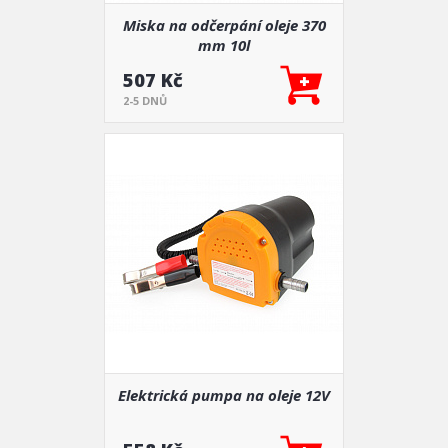
Miska na odčerpání oleje 370
mm 10l
507 Kč
2-5 DNŮ
Elektrická pumpa na oleje 12V