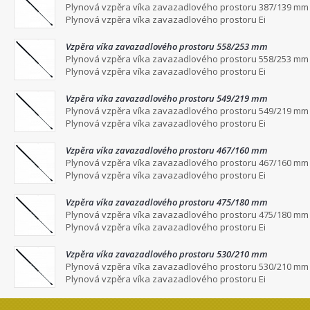
Plynová vzpěra víka zavazadlového prostoru 387/139 mm
Plynová vzpěra víka zavazadlového prostoru Ei
Vzpěra víka zavazadlového prostoru 558/253 mm
Plynová vzpěra víka zavazadlového prostoru 558/253 mm
Plynová vzpěra víka zavazadlového prostoru Ei
Vzpěra víka zavazadlového prostoru 549/219 mm
Plynová vzpěra víka zavazadlového prostoru 549/219 mm
Plynová vzpěra víka zavazadlového prostoru Ei
Vzpěra víka zavazadlového prostoru 467/160 mm
Plynová vzpěra víka zavazadlového prostoru 467/160 mm
Plynová vzpěra víka zavazadlového prostoru Ei
Vzpěra víka zavazadlového prostoru 475/180 mm
Plynová vzpěra víka zavazadlového prostoru 475/180 mm
Plynová vzpěra víka zavazadlového prostoru Ei
Vzpěra víka zavazadlového prostoru 530/210 mm
Plynová vzpěra víka zavazadlového prostoru 530/210 mm
Plynová vzpěra víka zavazadlového prostoru Ei