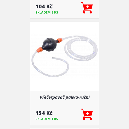
104 Kč
SKLADEM 2 KS
Přečerpávač paliva-ruční
154 Kč
SKLADEM 1 KS