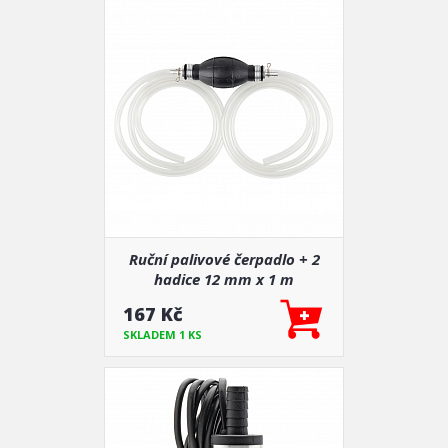
Ruční palivové čerpadlo + 2
hadice 12 mm x 1 m
167 Kč
SKLADEM 1 KS