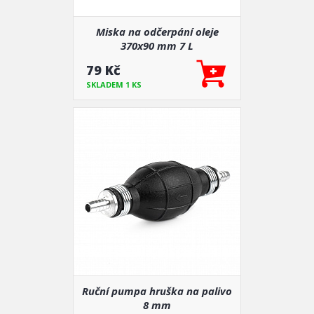
Miska na odčerpání oleje
370x90 mm 7 L
79 Kč
SKLADEM 1 KS
Ruční pumpa hruška na palivo
8 mm