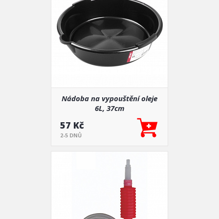
Nádoba na vypouštění oleje
6L, 37cm
57 Kč
2-5 DNŮ