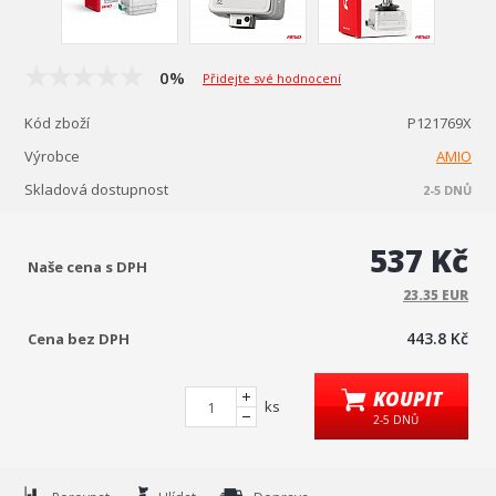
0%
Přidejte své hodnocení
Kód zboží
P121769X
Výrobce
AMIO
Skladová dostupnost
2-5 DNŮ
537 Kč
Naše cena s DPH
23.35 EUR
443.8 Kč
Cena bez DPH
KOUPIT
ks
2-5 DNŮ