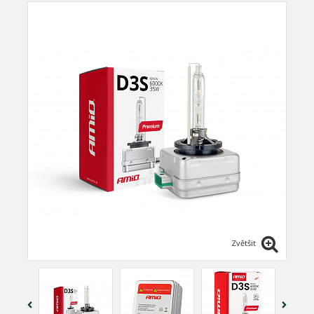
Zvětšit