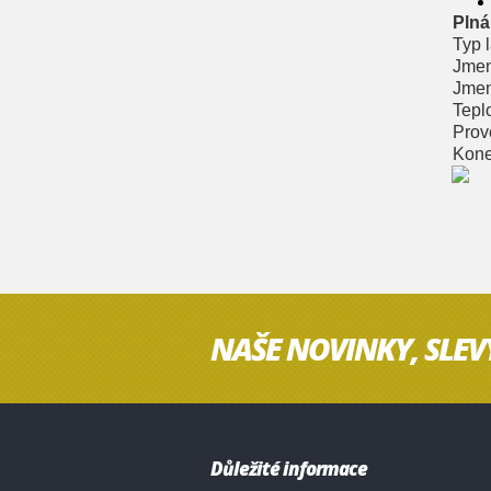
Plná
Typ 
Jmen
Jmen
Teplo
Prov
Kone
NAŠE NOVINKY, SLEV
Důležité informace