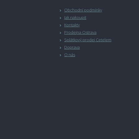
Obchodní podmínky
Jak nakoupit
Kontakty
Prodejna Ostrava
Splátkový prodej Cetelem
Doprava
O nás