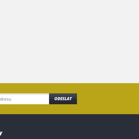
ODESLAT
y