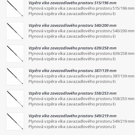
Vzpěra víka zavazadlového prostoru 515/196 mm
Plynová vzpěra víka zavazadlového prostoru 515/196 mm
Plynová vzpěra víka zavazadlového prostoru Ei
Vzpěra víka zavazadlového prostoru 540/200 mm
Plynová vzpěra víka zavazadlového prostoru 540/200 mm
Plynová vzpěra víka zavazadlového prostoru Ei
Vzpěra víka zavazadlového prostoru 639/258 mm
Plynová vzpěra víka zavazadlového prostoru 639/258 mm
Plynová vzpěra víka zavazadlového prostoru Ei
Vzpěra víka zavazadlového prostoru 387/139 mm
Plynová vzpěra víka zavazadlového prostoru 387/139 mm
Plynová vzpěra víka zavazadlového prostoru Ei
Vzpěra víka zavazadlového prostoru 558/253 mm
Plynová vzpěra víka zavazadlového prostoru 558/253 mm
Plynová vzpěra víka zavazadlového prostoru Ei
Vzpěra víka zavazadlového prostoru 549/219 mm
Plynová vzpěra víka zavazadlového prostoru 549/219 mm
Plynová vzpěra víka zavazadlového prostoru Ei