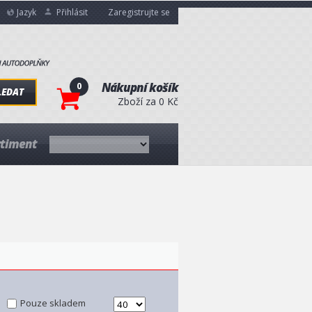
Jazyk
Přihlásit
Zaregistrujte se
0
Nákupní košík
LEDAT
Zboží za 0 Kč
rtiment
Pouze skladem