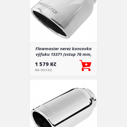
Flowmaster nerez koncovka
výfuku 15371 (vstup 76 mm,
výstup 100 mm)
1 579 Kč
NA DOTAZ