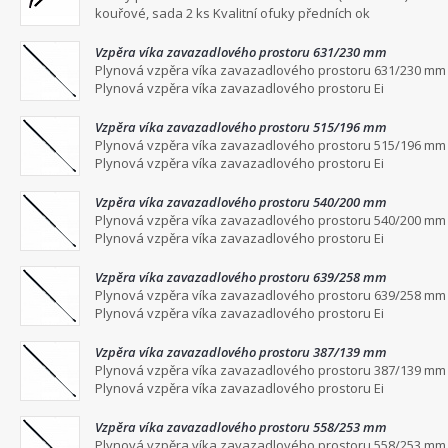
kouřové, sada 2 ks Kvalitní ofuky předních ok
Vzpěra víka zavazadlového prostoru 631/230 mm
Plynová vzpěra víka zavazadlového prostoru 631/230 mm
Plynová vzpěra víka zavazadlového prostoru Ei
Vzpěra víka zavazadlového prostoru 515/196 mm
Plynová vzpěra víka zavazadlového prostoru 515/196 mm
Plynová vzpěra víka zavazadlového prostoru Ei
Vzpěra víka zavazadlového prostoru 540/200 mm
Plynová vzpěra víka zavazadlového prostoru 540/200 mm
Plynová vzpěra víka zavazadlového prostoru Ei
Vzpěra víka zavazadlového prostoru 639/258 mm
Plynová vzpěra víka zavazadlového prostoru 639/258 mm
Plynová vzpěra víka zavazadlového prostoru Ei
Vzpěra víka zavazadlového prostoru 387/139 mm
Plynová vzpěra víka zavazadlového prostoru 387/139 mm
Plynová vzpěra víka zavazadlového prostoru Ei
Vzpěra víka zavazadlového prostoru 558/253 mm
Plynová vzpěra víka zavazadlového prostoru 558/253 mm