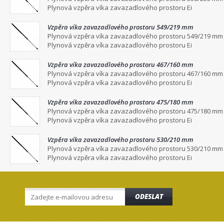
Plynová vzpěra víka zavazadlového prostoru Ei
Vzpěra víka zavazadlového prostoru 549/219 mm
Plynová vzpěra víka zavazadlového prostoru 549/219 mm
Plynová vzpěra víka zavazadlového prostoru Ei
Vzpěra víka zavazadlového prostoru 467/160 mm
Plynová vzpěra víka zavazadlového prostoru 467/160 mm
Plynová vzpěra víka zavazadlového prostoru Ei
Vzpěra víka zavazadlového prostoru 475/180 mm
Plynová vzpěra víka zavazadlového prostoru 475/180 mm
Plynová vzpěra víka zavazadlového prostoru Ei
Vzpěra víka zavazadlového prostoru 530/210 mm
Plynová vzpěra víka zavazadlového prostoru 530/210 mm
Plynová vzpěra víka zavazadlového prostoru Ei
ODESLAT