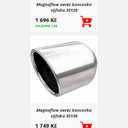
Magnaflow nerez koncovka
výfuku 35129
1 696 Kč
SKLADEM 1 KS
Magnaflow nerez koncovka
výfuku 35136
1 749 Kč