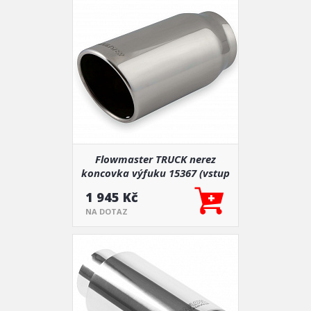
Flowmaster TRUCK nerez
koncovka výfuku 15367 (vstup
100 mm, výstup 127 mm)
1 945 Kč
NA DOTAZ