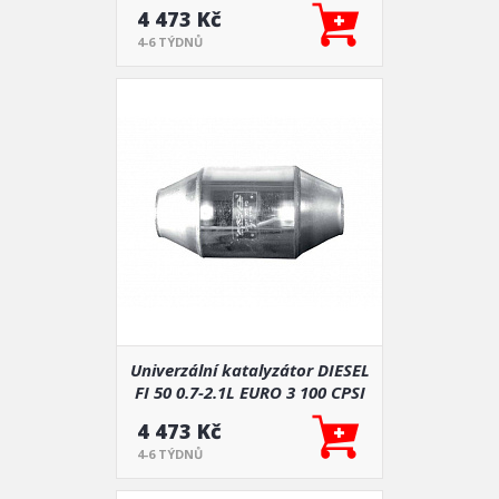
4 473 Kč
4-6 TÝDNŮ
Univerzální katalyzátor DIESEL
FI 50 0.7-2.1L EURO 3 100 CPSI
4 473 Kč
4-6 TÝDNŮ