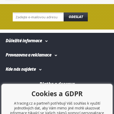
ODESLAT
Důležité informace
Provozovna a reklamace
Kde nás najdete
Platba a doprava
Cookies a GDPR
A1racing.cz a partneři potřebují Váš souhlas k využití
jednotlivých dat, aby Vám mimo jiné mohli ukazovat
informace týkající se Vašich zájmů pomocí personalizace