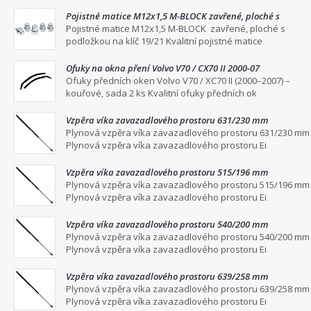
Pojistné matice M12x1,5 M-BLOCK zavřené, ploché s
podložkou na klíč 19/21
Pojistné matice M12x1,5 M-BLOCK zavřené, ploché s
podložkou na klíč 19/21 Kvalitní pojistné matice
Ofuky na okna pření Volvo V70 / CX70 II 2000-07
Ofuky předních oken Volvo V70 / XC70 II (2000–2007) –
kouřové, sada 2 ks Kvalitní ofuky předních ok
Vzpěra víka zavazadlového prostoru 631/230 mm
Plynová vzpěra víka zavazadlového prostoru 631/230 mm
Plynová vzpěra víka zavazadlového prostoru Ei
Vzpěra víka zavazadlového prostoru 515/196 mm
Plynová vzpěra víka zavazadlového prostoru 515/196 mm
Plynová vzpěra víka zavazadlového prostoru Ei
Vzpěra víka zavazadlového prostoru 540/200 mm
Plynová vzpěra víka zavazadlového prostoru 540/200 mm
Plynová vzpěra víka zavazadlového prostoru Ei
Vzpěra víka zavazadlového prostoru 639/258 mm
Plynová vzpěra víka zavazadlového prostoru 639/258 mm
Plynová vzpěra víka zavazadlového prostoru Ei