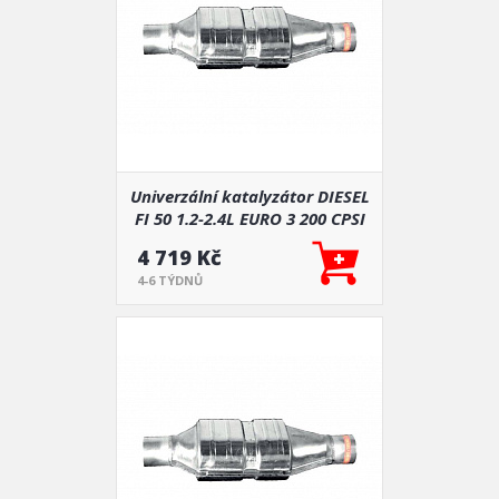
Univerzální katalyzátor DIESEL
FI 50 1.2-2.4L EURO 3 200 CPSI
4 719 Kč
4-6 TÝDNŮ