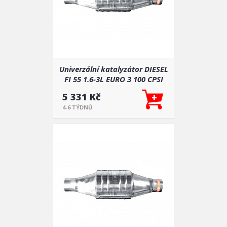
Univerzální katalyzátor DIESEL
FI 55 1.6-3L EURO 3 100 CPSI
5 331 Kč
4-6 TÝDNŮ