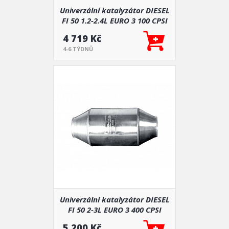
Univerzální katalyzátor DIESEL
FI 50 1.2-2.4L EURO 3 100 CPSI
4 719 Kč
4-6 TÝDNŮ
Univerzální katalyzátor DIESEL
FI 50 2-3L EURO 3 400 CPSI
5 200 Kč