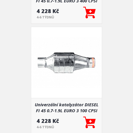
FI 45 0.7-1.9L EURO 3 400 CPSI
4 228 Kč
4-6 TÝDNŮ
Univerzální katalyzátor DIESEL
FI 45 0.7-1.9L EURO 3 100 CPSI
4 228 Kč
4-6 TÝDNŮ