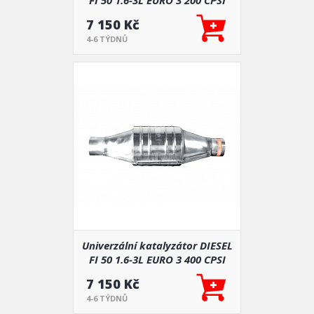
FI 50 1.6-3L EURO 3 200 CPSI
7 150 Kč
4-6 TÝDNŮ
Univerzální katalyzátor DIESEL
FI 50 1.6-3L EURO 3 400 CPSI
7 150 Kč
4-6 TÝDNŮ