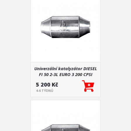
Univerzální katalyzátor DIESEL
FI 50 2-3L EURO 3 200 CPSI
5 200 Kč
4-6 TÝDNŮ