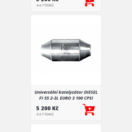
4-6 TÝDNŮ
Univerzální katalyzátor DIESEL
FI 55 2-3L EURO 3 100 CPSI
5 200 Kč
4-6 TÝDNŮ