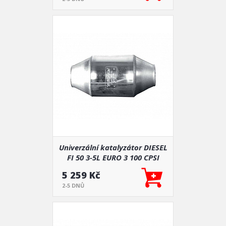
Univerzální katalyzátor DIESEL
FI 50 3-5L EURO 3 100 CPSI
5 259 Kč
2-5 DNŮ