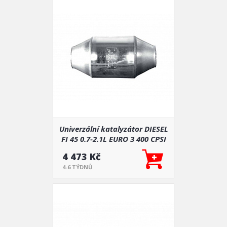
Univerzální katalyzátor DIESEL
FI 45 0.7-2.1L EURO 3 400 CPSI
4 473 Kč
4-6 TÝDNŮ