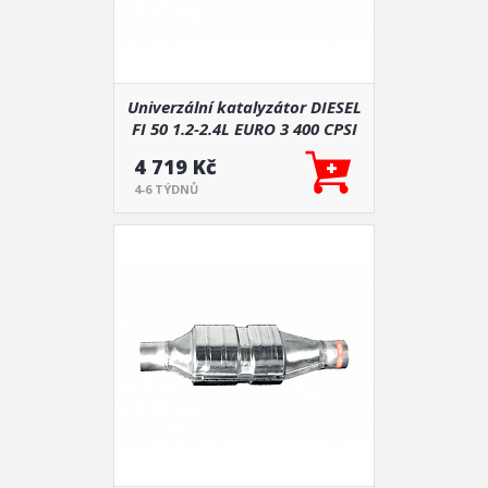
Univerzální katalyzátor DIESEL
FI 50 1.2-2.4L EURO 3 400 CPSI
4 719 Kč
4-6 TÝDNŮ