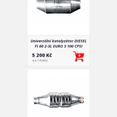
Univerzální katalyzátor DIESEL
FI 60 2-3L EURO 3 100 CPSI
5 200 Kč
4-6 TÝDNŮ