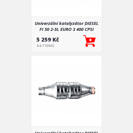
Univerzální katalyzátor DIESEL
FI 50 2-5L EURO 3 400 CPSI
5 259 Kč
4-6 TÝDNŮ