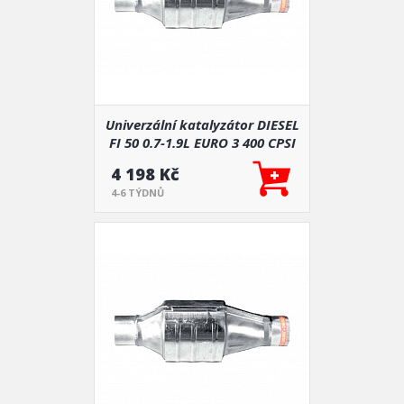
Univerzální katalyzátor DIESEL
FI 50 0.7-1.9L EURO 3 400 CPSI
4 198 Kč
4-6 TÝDNŮ