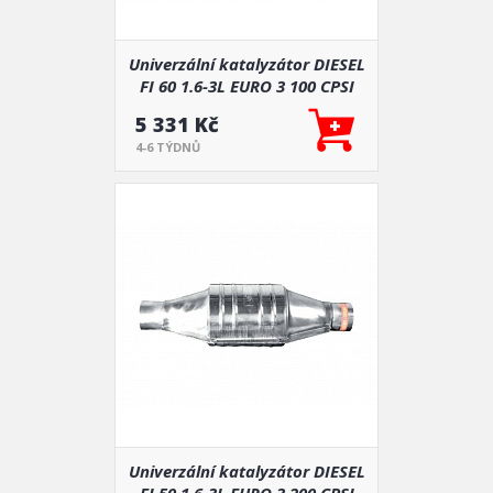
Univerzální katalyzátor DIESEL
FI 60 1.6-3L EURO 3 100 CPSI
5 331 Kč
4-6 TÝDNŮ
Univerzální katalyzátor DIESEL