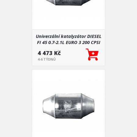
Univerzální katalyzátor DIESEL
FI 45 0.7-2.1L EURO 3 200 CPSI
4 473 Kč
4-6 TÝDNŮ