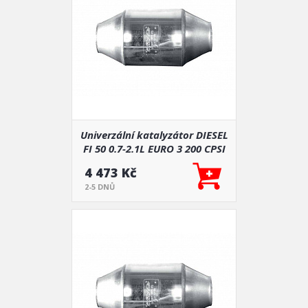
Univerzální katalyzátor DIESEL
FI 50 0.7-2.1L EURO 3 200 CPSI
4 473 Kč
2-5 DNŮ