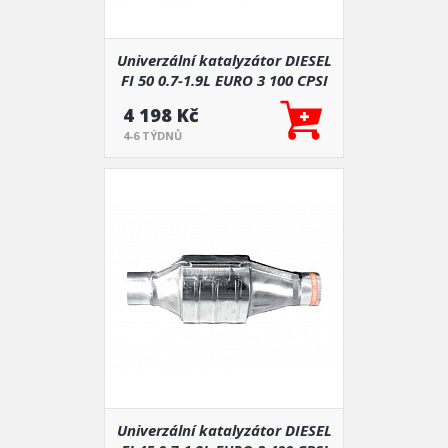
Univerzální katalyzátor DIESEL
FI 50 0.7-1.9L EURO 3 100 CPSI
4 198 Kč
4-6 TÝDNŮ
Univerzální katalyzátor DIESEL