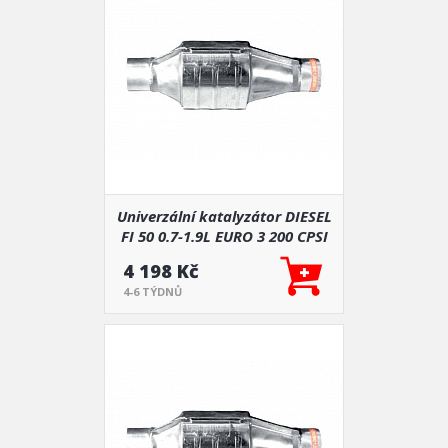
Univerzální katalyzátor DIESEL
FI 50 0.7-1.9L EURO 3 200 CPSI
4 198 Kč
4-6 TÝDNŮ