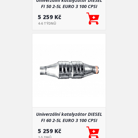
Univerzální katalyzátor DIESEL
FI 50 2-5L EURO 3 100 CPSI
5 259 Kč
4-6 TÝDNŮ
Univerzální katalyzátor DIESEL
FI 60 2-5L EURO 3 100 CPSI
5 259 Kč
2-5 DNŮ