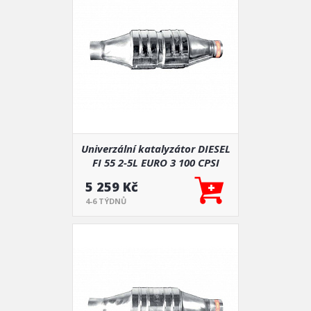
Univerzální katalyzátor DIESEL
FI 55 2-5L EURO 3 100 CPSI
5 259 Kč
4-6 TÝDNŮ