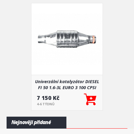
Univerzální katalyzátor DIESEL
FI 50 1.6-3L EURO 3 100 CPSI
7 150 Kč
4-6 TÝDNŮ
Nejnověji přidané