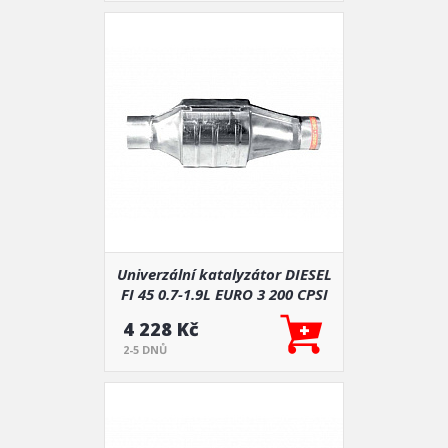
Univerzální katalyzátor DIESEL
FI 45 0.7-1.9L EURO 3 200 CPSI
4 228 Kč
2-5 DNŮ