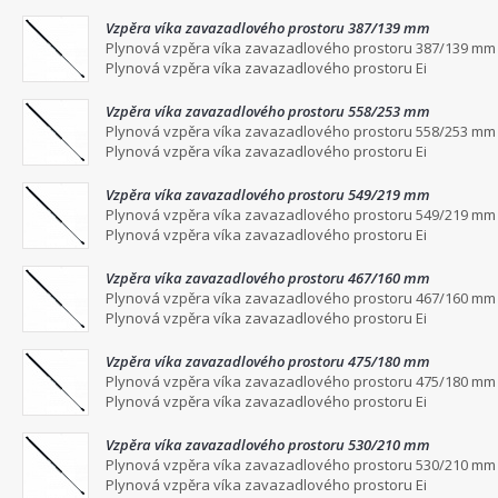
Vzpěra víka zavazadlového prostoru 387/139 mm
Plynová vzpěra víka zavazadlového prostoru 387/139 mm
Plynová vzpěra víka zavazadlového prostoru Ei
Vzpěra víka zavazadlového prostoru 558/253 mm
Plynová vzpěra víka zavazadlového prostoru 558/253 mm
Plynová vzpěra víka zavazadlového prostoru Ei
Vzpěra víka zavazadlového prostoru 549/219 mm
Plynová vzpěra víka zavazadlového prostoru 549/219 mm
Plynová vzpěra víka zavazadlového prostoru Ei
Vzpěra víka zavazadlového prostoru 467/160 mm
Plynová vzpěra víka zavazadlového prostoru 467/160 mm
Plynová vzpěra víka zavazadlového prostoru Ei
Vzpěra víka zavazadlového prostoru 475/180 mm
Plynová vzpěra víka zavazadlového prostoru 475/180 mm
Plynová vzpěra víka zavazadlového prostoru Ei
Vzpěra víka zavazadlového prostoru 530/210 mm
Plynová vzpěra víka zavazadlového prostoru 530/210 mm
Plynová vzpěra víka zavazadlového prostoru Ei