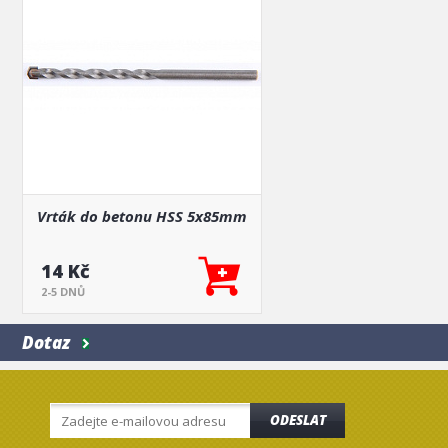
Vrták do betonu HSS 5x85mm
14 Kč
2-5 DNŮ
Dotaz
ODESLAT