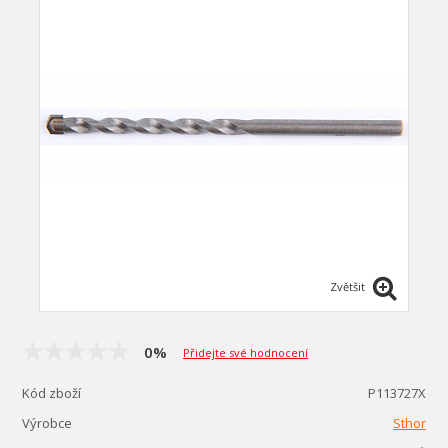
Zvětšit
0%
Přidejte své hodnocení
Kód zboží
P113727X
Výrobce
Sthor