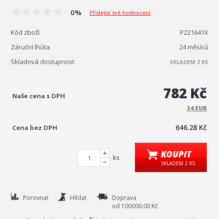
0%
Přidejte své hodnocení
Kód zboží
P221641X
Záruční lhůta
24 měsíců
Skladová dostupnost
SKLADEM 2 KS
782 Kč
Naše cena s DPH
34 EUR
646.28 Kč
Cena bez DPH
KOUPIT
ks
SKLADEM 2 KS
Porovnat
Hlídat
Doprava
od 100000.00 Kč