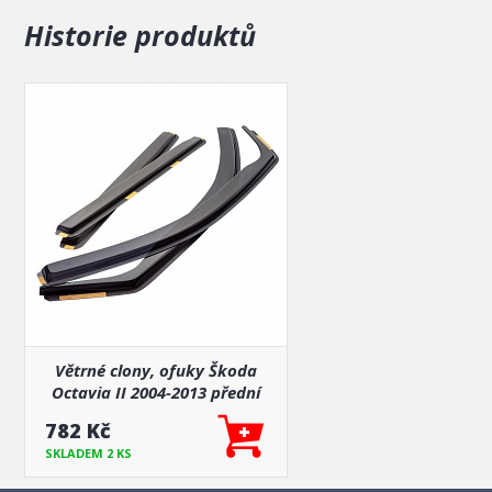
Historie produktů
Větrné clony, ofuky Škoda
Octavia II 2004-2013 přední
782 Kč
SKLADEM 2 KS