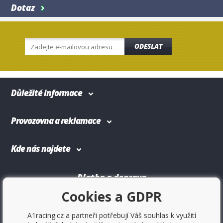
Dotaz
ODESLAT
Důležité informace
Provozovna a reklamace
Kde nás najdete
Platba a doprava
Cookies a GDPR
A1racing.cz a partneři potřebují Váš souhlas k využití