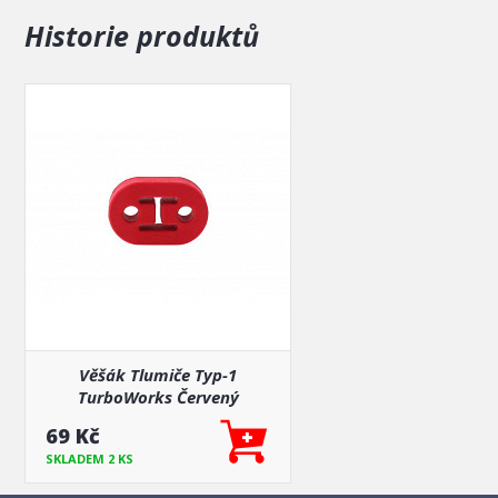
Historie produktů
Věšák Tlumiče Typ-1
TurboWorks Červený
69 Kč
SKLADEM 2 KS