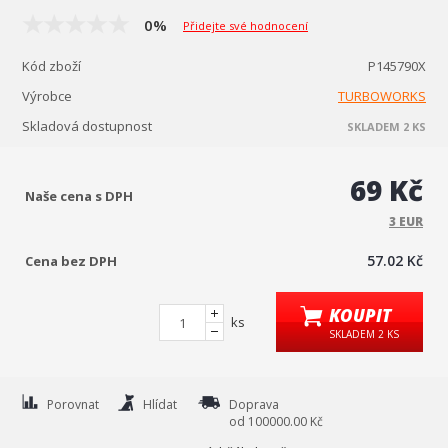
0%
Přidejte své hodnocení
Kód zboží
P145790X
Výrobce
TURBOWORKS
Skladová dostupnost
SKLADEM 2 KS
69 Kč
Naše cena s DPH
3 EUR
57.02 Kč
Cena bez DPH
KOUPIT
ks
SKLADEM 2 KS
Porovnat
Hlídat
Doprava
od 100000.00 Kč