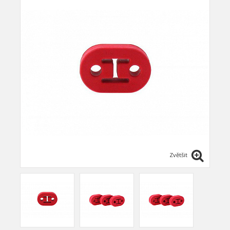
Zvětšit