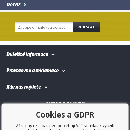
Dotaz
ODESLAT
Důležité informace
Provozovna a reklamace
Kde nás najdete
Platba a doprava
Cookies a GDPR
A1racing.cz a partneři potřebují Váš souhlas k využití