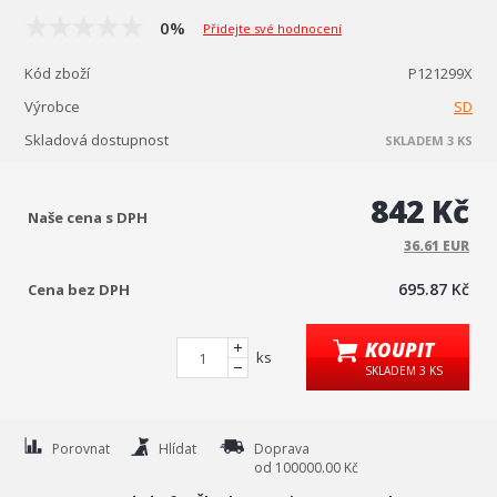
0%
Přidejte své hodnocení
Kód zboží
P121299X
Výrobce
SD
Skladová dostupnost
SKLADEM 3 KS
842 Kč
Naše cena s DPH
36.61 EUR
695.87 Kč
Cena bez DPH
KOUPIT
ks
SKLADEM 3 KS
Porovnat
Hlídat
Doprava
od 100000.00 Kč