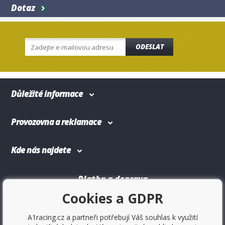
Dotaz
ODESLAT
Důležité informace
Provozovna a reklamace
Kde nás najdete
Platba a doprava
Cookies a GDPR
A1racing.cz a partneři potřebují Váš souhlas k využití