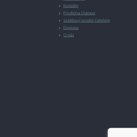
Kontakty
Prodejna Ostrava
Splátkový prodej Cetelem
Doprava
O nás