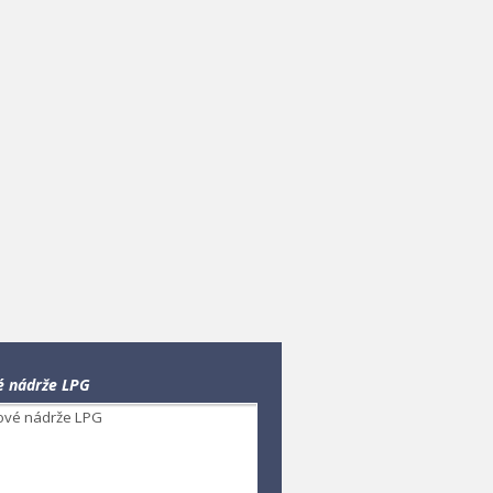
é nádrže LPG