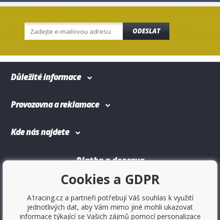
ODESLAT
Důležité informace
Provozovna a reklamace
Kde nás najdete
Platba a doprava
Cookies a GDPR
A1racing.cz a partneři potřebují Váš souhlas k využití
jednotlivých dat, aby Vám mimo jiné mohli ukazovat
informace týkající se Vašich zájmů pomocí personalizace