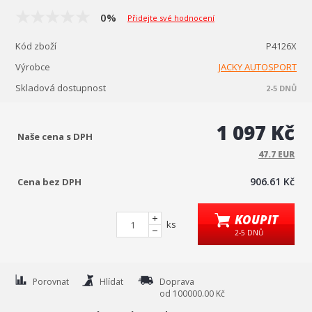
0%
Přidejte své hodnocení
Kód zboží
P4126X
Výrobce
JACKY AUTOSPORT
Skladová dostupnost
2-5 DNŮ
1 097 Kč
Naše cena s DPH
47.7 EUR
906.61 Kč
Cena bez DPH
KOUPIT
ks
2-5 DNŮ
Porovnat
Hlídat
Doprava
od 100000.00 Kč