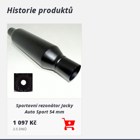
Historie produktů
Sportovní rezonátor Jacky
Auto Sport 54 mm
1 097 Kč
2-5 DNŮ