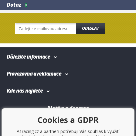
Dotaz
ODESLAT
Důležité informace
Provozovna a reklamace
Kde nás najdete
Platba a doprava
Cookies a GDPR
A1racing.cz a partneři potřebují Váš souhlas k využití