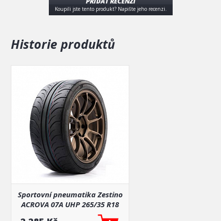
PŘIDAT RECENZI
Koupili jste tento produkt? Napište jeho recenzi.
Historie produktů
Sportovní pneumatika Zestino
ACROVA 07A UHP 265/35 R18
Treadwear 340