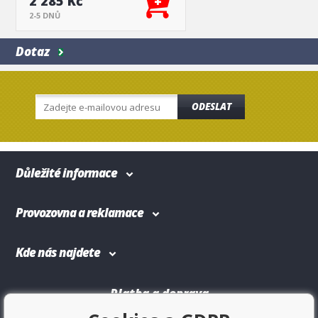
2 285 Kč
2-5 DNŮ
Dotaz
ODESLAT
Důležité informace
Provozovna a reklamace
Kde nás najdete
Platba a doprava