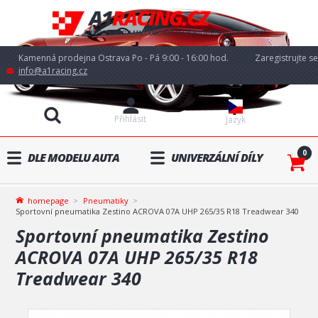
Kamenná prodejna Ostrava Po - Pá 9:00 - 16:00 hod.
Zaregistrujte se
info@a1racing.cz
Přihlásit
Jazyk
0
DLE MODELU AUTA
UNIVERZÁLNÍ DÍLY
homepage
Pneumatiky
Sportovní pneumatika Zestino ACROVA 07A UHP 265/35 R18 Treadwear 340
Sportovní pneumatika Zestino
ACROVA 07A UHP 265/35 R18
Treadwear 340