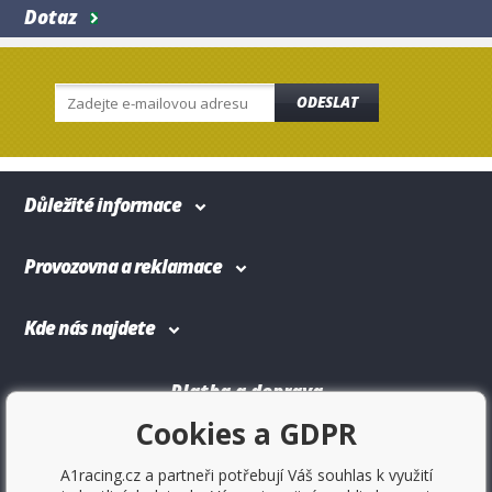
Dotaz
ODESLAT
Důležité informace
Provozovna a reklamace
Kde nás najdete
Platba a doprava
Cookies a GDPR
A1racing.cz a partneři potřebují Váš souhlas k využití