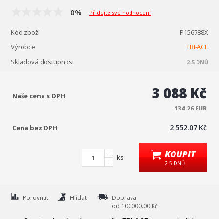
0%
Přidejte své hodnocení
Kód zboží
P156788X
Výrobce
TRI-ACE
Skladová dostupnost
2-5 DNŮ
3 088 Kč
Naše cena s DPH
134.26 EUR
2 552.07 Kč
Cena bez DPH
KOUPIT
ks
2-5 DNŮ
Porovnat
Hlídat
Doprava
od 100000.00 Kč