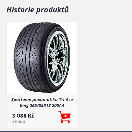
Historie produktů
Sportovní pneumatika Tri-Ace
King 265/35R18 200AA
3 088 Kč
2-5 DNŮ