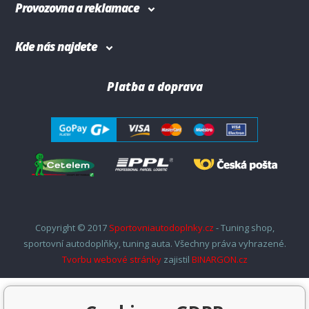
Provozovna a reklamace
Kde nás najdete
Platba a doprava
Copyright © 2017
Sportovniautodoplnky.cz
- Tuning shop,
sportovní autodoplňky, tuning auta. Všechny práva vyhrazené.
Tvorbu webové stránky
zajistil
BINARGON.cz